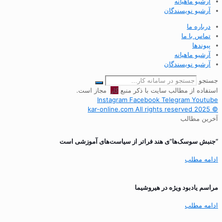
آرشیو ماهیانه
آرشیو نویسندگان
درباره ما
تماس با ما
پیوندها
آرشیو ماهیانه
آرشیو نویسندگان
جستجو
استفاده از مطالب سایت با ذکر منبع
کار
مجاز است.
Instagram
Facebook
Telegram
Youtube
© 2025 kar-online.com All rights reserved
آخرین مطالب
“جنبش سوسک‌ها”ی هند فراتر از سیاست‌های آموزشی است
ادامه مطلب
مراسم یادبود ویژه در هیروشیما
ادامه مطلب