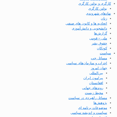
کارگری و بولتن کارگری
بولتن کارگری
نهادهای شهروندی
زنان
اتحادیه ها و کانون های صنفی
دانشجویی و دانش‌آموزی
گزارش‌ها
ملی – قومی
حقوق بشر
کودکان
سیاست
مسائل چپ
احزاب و سازمان‌های سیاسی
جهان امروز
بین‌المللی
پیرامون ایران
افغانستان
روندهای جهانی
محیط زیست
مسائل راهبردی در سیاست
پژوهش‌ها
موضوعات برنامه ای
سیاست و اندیشه سیاسی