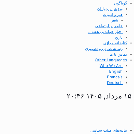
گوناگون
ورزش و جوانان
هنر و ادبیات
شعر
علمی و اجتماعی
اخبار خواندنی هفته…
تاریخ
کتابخانه مجازی
رسانه صوتی و تصویری
تماس با ما
Other Languages
Who We Are
English
Francais
Deutsch
۱۵ مرداد, ۱۴۰۵ ۲۰:۴۶
بیانیه‌های هیئت سیاسی