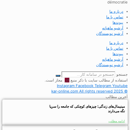
démocratie
درباره ما
تماس با ما
پیوندها
آرشیو ماهیانه
آرشیو نویسندگان
درباره ما
تماس با ما
پیوندها
آرشیو ماهیانه
آرشیو نویسندگان
جستجو
استفاده از مطالب سایت با ذکر منبع
کار
مجاز است.
Instagram
Facebook
Telegram
Youtube
© 2025 kar-online.com All rights reserved
آخرین مطالب
مینیمال‌های زندگی؛ چیزهای کوچکی که جامعه را سرپا
نگه می‌دارند
ادامه مطلب