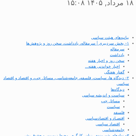
۱۸ مرداد, ۱۴۰۵ ۱۵:۰۸
بیانیه‌های هیئت سیاسی
۱- بخش سردبیری | سرمقاله، یادداشت، سخن روز و پژوهش‌ها
سرمقاله
یادداشت
سخن روز و اخبار هفته
اخبار خواندنی هفته…
گفتار هفتگی
۲- دیدگاه ها، سیاست، فلسفه، جامعه‌شناسی، مسائل چپ، و اقتصاد و اقتصاد
سیاسی
دیدگاه‌ها
سیاست و اندیشه سیاسی
مسائل چپ
سیاست
فلسفه
اقتصـاد و اقتصاد‌سیاسی
اقتصاد سیاسی
جامعه‌شناسی
۳- نهادهای شهروندی، زنان، کارگری، محیط زیست، و حقوق بشر