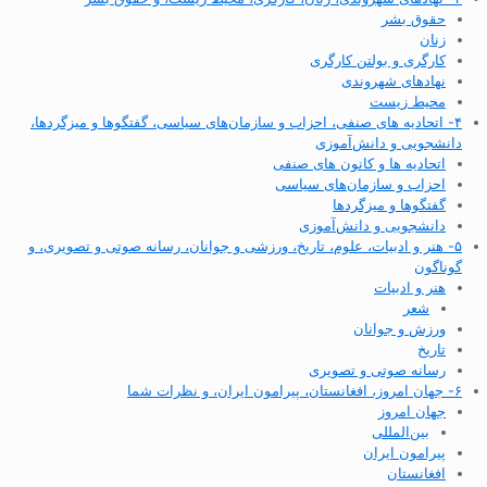
حقوق بشر
زنان
کارگری و بولتن کارگری
نهادهای شهروندی
محیط زیست
۴- اتحادیه های صنفی، احزاب و سازمان‌های سیاسی، گفتگوها و میزگردها،
دانشجویی و دانش‌آموزی
اتحادیه ها و کانون های صنفی
احزاب و سازمان‌های سیاسی
گفتگوها و میزگردها
دانشجویی و دانش‌آموزی
۵- هنر و ادبیات، علوم، تاریخ، ورزشی و جوانان، رسانه صوتی و تصویری، و
گوناگون
هنر و ادبیات
شعر
ورزش و جوانان
تاریخ
رسانه صوتی و تصویری
۶- جهان امروز، افغانستان، پیرامون ایران، و نظرات شما
جهان امروز
بین‌المللی
پیرامون ایران
افغانستان