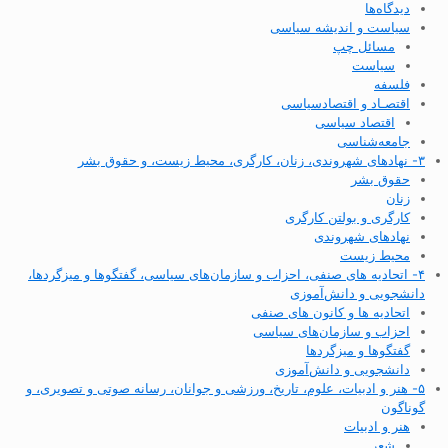
دیدگاه‌ها
سیاست و اندیشه سیاسی
مسائل چپ
سیاست
فلسفه
اقتصـاد و اقتصاد‌سیاسی
اقتصاد سیاسی
جامعه‌شناسی
۳- نهادهای شهروندی، زنان، کارگری، محیط زیست، و حقوق بشر
حقوق بشر
زنان
کارگری و بولتن کارگری
نهادهای شهروندی
محیط زیست
۴- اتحادیه های صنفی، احزاب و سازمان‌های سیاسی، گفتگوها و میزگردها،
دانشجویی و دانش‌آموزی
اتحادیه ها و کانون های صنفی
احزاب و سازمان‌های سیاسی
گفتگوها و میزگردها
دانشجویی و دانش‌آموزی
۵- هنر و ادبیات، علوم، تاریخ، ورزشی و جوانان، رسانه صوتی و تصویری، و
گوناگون
هنر و ادبیات
شعر