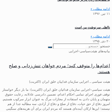
ادامه مطلب »
۱۱ تیر, ۱۳۹۶
نااهلی سرنوشتِ من است
ادامه مطلب »
۲۰ دی, ۱۳۹۵
جستجو
بیانیه‌های هیئت‌سیاسی-اجرایی
اعدام‌ها را متوقف کنید؛ مردم خواهان تنش‌زدایی و صلح
هستند.
هیئت سیاسی ـ اجرایی سازمان فداییان خلق ایران (اکثریت)
هیئت سیاسی-اجرایی سازمان فدائیان خلق ایران (اکثریت): ما بار دیگر خواستار
توقف فوری اجرای تمامی احکام اعدام، تضمین دادرسی عادلانه، رعایت حقوق
متهمان و پایان دادن به استفاده از مجازات مرگ به عنوان ابزار سرکوب هستیم.
امروز دفاع از حق حیات، دفاع از صلح و دفاع از آزادی، سه مطالبه جدا از هم
نیستند؛ این‌ها ارکان آینده‌ای هستند که مردم ایران برای آن هزینه‌های سنگینی