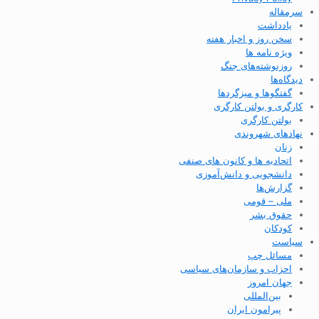
سرمقاله
یادداشت
سخن روز و اخبار هفته
ویژه نامه ها
روزنوشته‌های جنگ
دیدگاه‌ها
گفتگوها و میزگردها
کارگری و بولتن کارگری
بولتن کارگری
نهادهای شهروندی
زنان
اتحادیه ها و کانون های صنفی
دانشجویی و دانش‌آموزی
گزارش‌ها
ملی – قومی
حقوق بشر
کودکان
سیاست
مسائل چپ
احزاب و سازمان‌های سیاسی
جهان امروز
بین‌المللی
پیرامون ایران