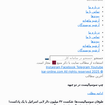
درباره ما
تماس با ما
پیوندها
آرشیو ماهیانه
آرشیو نویسندگان
درباره ما
تماس با ما
پیوندها
آرشیو ماهیانه
آرشیو نویسندگان
جستجو
استفاده از مطالب سایت با ذکر منبع
کار
مجاز است.
Instagram
Facebook
Telegram
Youtube
© 2025 kar-online.com All rights reserved
آخرین مطالب
چپ سوسیالیست در دو جبهه
ادامه مطلب
طوفان سوسیالیست‌ها: شکست ۳۲ میلیون دلار لابی اسرائیل با یک پادکست!