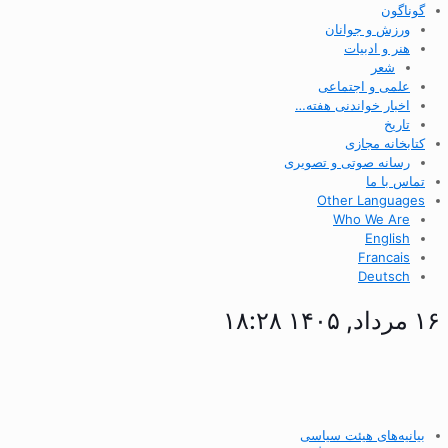
گوناگون
ورزش و جوانان
هنر و ادبیات
شعر
علمی و اجتماعی
اخبار خواندنی هفته…
تاریخ
کتابخانه مجازی
رسانه صوتی و تصویری
تماس با ما
Other Languages
Who We Are
English
Francais
Deutsch
۱۶ مرداد, ۱۴۰۵ ۱۸:۲۸
بیانیه‌های هیئت سیاسی