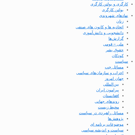
کارگری و بولتن کارگری
بولتن کارگری
نهادهای شهروندی
زنان
اتحادیه ها و کانون های صنفی
دانشجویی و دانش‌آموزی
گزارش‌ها
ملی – قومی
حقوق بشر
کودکان
سیاست
مسائل چپ
احزاب و سازمان‌های سیاسی
جهان امروز
بین‌المللی
پیرامون ایران
افغانستان
روندهای جهانی
محیط زیست
مسائل راهبردی در سیاست
پژوهش‌ها
موضوعات برنامه ای
سیاست و اندیشه سیاسی