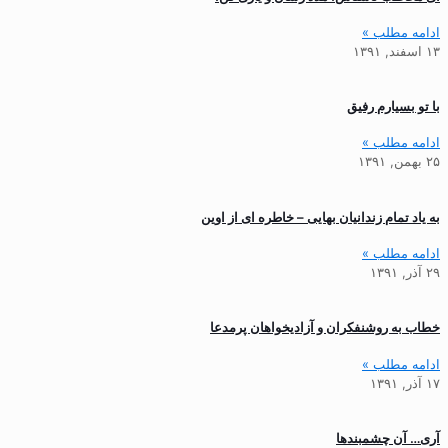
ادامه مطلب »
۱۳ اسفند, ۱۳۹۱
با تو بسیارم رفیق
ادامه مطلب »
۲۵ بهمن, ۱۳۹۱
به یاد تمام زندانیان بهایی – خاطره ای از اوین
ادامه مطلب »
۲۹ آذر, ۱۳۹۱
خطاب به روشنفکران و آزادیخواهان پرمدعا
ادامه مطلب »
۱۷ آذر, ۱۳۹۱
آری… آن چشمبندها