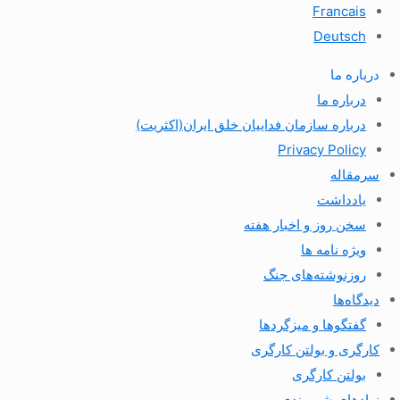
Francais
Deutsch
درباره ما
درباره ما
درباره سازمان فداییان خلق ایران(اکثریت)
Privacy Policy
سرمقاله
یادداشت
سخن روز و اخبار هفته
ویژه نامه ها
روزنوشته‌های جنگ
دیدگاه‌ها
گفتگوها و میزگردها
کارگری و بولتن کارگری
بولتن کارگری
نهادهای شهروندی