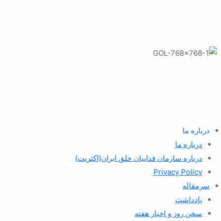
درباره ما
درباره ما
درباره سازمان فداییان خلق ایران(اکثریت)
Privacy Policy
سرمقاله
یادداشت
سخن روز و اخبار هفته