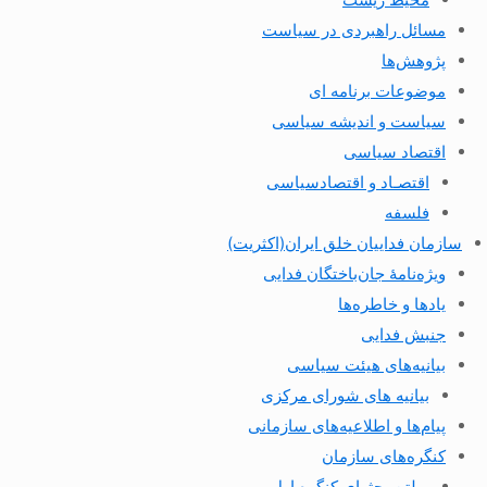
مسائل راهبردی در سیاست
پژوهش‌ها
موضوعات برنامه ای
سیاست و اندیشه سیاسی
اقتصاد سیاسی
اقتصـاد و اقتصاد‌سیاسی
فلسفه
سازمان فداییان خلق ایران(اکثریت)
ویژه‌نامهٔ جان‌باختگان فدایی
یادها و خاطره‌ها
جنبش فدایی
بیانیه‌های هیئت سیاسی
بیانیه های شورای مرکزی
پیام‌ها و اطلاعیه‌های سازمانی
کنگره‌های سازمان
بولتن بحثهای کنگره اول