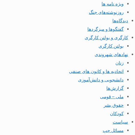
ویژه نامه ها
روزنوشته‌های جنگ
دیدگاه‌ها
گفتگوها و میزگردها
کارگری و بولتن کارگری
بولتن کارگری
نهادهای شهروندی
زنان
اتحادیه ها و کانون های صنفی
دانشجویی و دانش‌آموزی
گزارش‌ها
ملی – قومی
حقوق بشر
کودکان
سیاست
مسائل چپ