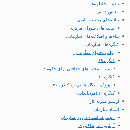
یادها و خاطره‌ها
جنبش فدایی
بیانیه‌های هیئت سیاسی
بیانیه های شورای مرکزی
پیام‌ها و اطلاعیه‌های سازمانی
کنگره‌های سازمان
بولتن بحثهای کنگره اول
کنگره ۱۹
تدوین محور های حداقلی برای حکومت
کنگره ۲۰
پژواک دیدگاه ها درباره کنگره ۲۰
کنگره ۲۱ (فوق‌العاده)
آرشیو نشریه کار
اسناد سازمان
مجموعه اسناد درونی سازمان
آرشیو نشریه اکثریت