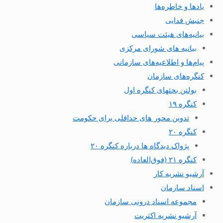
یادها و خاطره‌ها
جنبش فدایی
بیانیه‌های هیئت سیاسی
بیانیه های شورای مرکزی
پیام‌ها و اطلاعیه‌های سازمانی
کنگره‌های سازمان
بولتن بحثهای کنگره اول
کنگره ۱۹
تدوین محور های حداقلی برای حکومت
کنگره ۲۰
پژواک دیدگاه ها درباره کنگره ۲۰
کنگره ۲۱ (فوق‌العاده)
آرشیو نشریه کار
اسناد سازمان
مجموعه اسناد درونی سازمان
آرشیو نشریه اکثریت