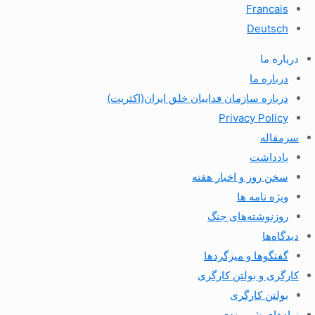
Francais
Deutsch
درباره ما
درباره ما
درباره سازمان فداییان خلق ایران(اکثریت)
Privacy Policy
سرمقاله
یادداشت
سخن روز و اخبار هفته
ویژه نامه ها
روزنوشته‌های جنگ
دیدگاه‌ها
گفتگوها و میزگردها
کارگری و بولتن کارگری
بولتن کارگری
نهادهای شهروندی