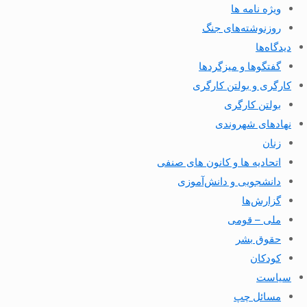
ویژه نامه ها
روزنوشته‌های جنگ
دیدگاه‌ها
گفتگوها و میزگردها
کارگری و بولتن کارگری
بولتن کارگری
نهادهای شهروندی
زنان
اتحادیه ها و کانون های صنفی
دانشجویی و دانش‌آموزی
گزارش‌ها
ملی – قومی
حقوق بشر
کودکان
سیاست
مسائل چپ