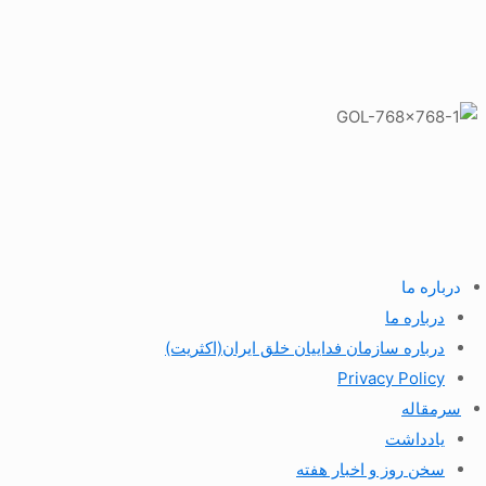
درباره ما
درباره ما
درباره سازمان فداییان خلق ایران(اکثریت)
Privacy Policy
سرمقاله
یادداشت
سخن روز و اخبار هفته