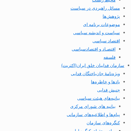
مسائل راهبردی در سیاست
پژوهش‌ها
موضوعات برنامه ای
سیاست و اندیشه سیاسی
اقتصاد سیاسی
اقتصـاد و اقتصاد‌سیاسی
فلسفه
سازمان فداییان خلق ایران(اکثریت)
ویژه‌نامهٔ جان‌باختگان فدایی
یادها و خاطره‌ها
جنبش فدایی
بیانیه‌های هیئت سیاسی
بیانیه های شورای مرکزی
پیام‌ها و اطلاعیه‌های سازمانی
کنگره‌های سازمان
بولتن بحثهای کنگره اول