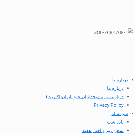
درباره ما
درباره ما
درباره سازمان فداییان خلق ایران(اکثریت)
Privacy Policy
سرمقاله
یادداشت
سخن روز و اخبار هفته