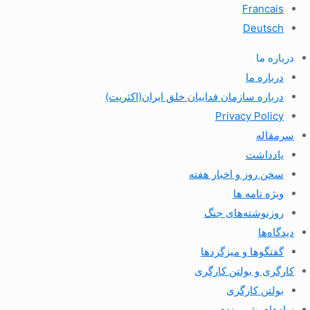
Francais
Deutsch
درباره ما
درباره ما
درباره سازمان فداییان خلق ایران(اکثریت)
Privacy Policy
سرمقاله
یادداشت
سخن روز و اخبار هفته
ویژه نامه ها
روزنوشته‌های جنگ
دیدگاه‌ها
گفتگوها و میزگردها
کارگری و بولتن کارگری
بولتن کارگری
نهادهای شهروندی