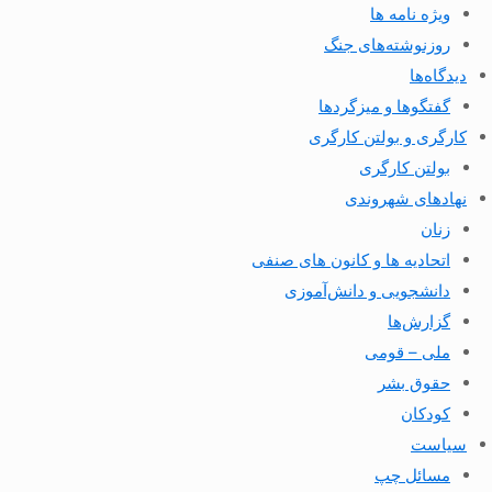
ویژه نامه ها
روزنوشته‌های جنگ
دیدگاه‌ها
گفتگوها و میزگردها
کارگری و بولتن کارگری
بولتن کارگری
نهادهای شهروندی
زنان
اتحادیه ها و کانون های صنفی
دانشجویی و دانش‌آموزی
گزارش‌ها
ملی – قومی
حقوق بشر
کودکان
سیاست
مسائل چپ