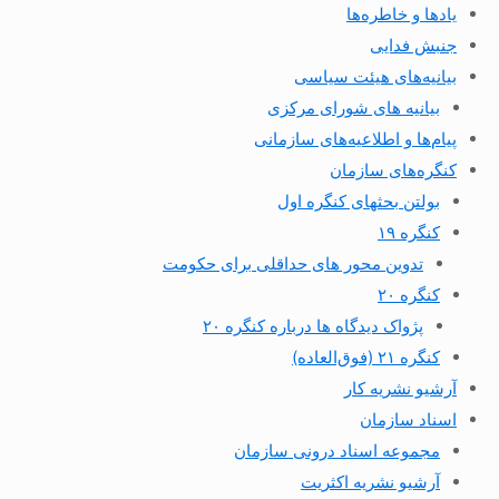
یادها و خاطره‌ها
جنبش فدایی
بیانیه‌های هیئت سیاسی
بیانیه های شورای مرکزی
پیام‌ها و اطلاعیه‌های سازمانی
کنگره‌های سازمان
بولتن بحثهای کنگره اول
کنگره ۱۹
تدوین محور های حداقلی برای حکومت
کنگره ۲۰
پژواک دیدگاه ها درباره کنگره ۲۰
کنگره ۲۱ (فوق‌العاده)
آرشیو نشریه کار
اسناد سازمان
مجموعه اسناد درونی سازمان
آرشیو نشریه اکثریت