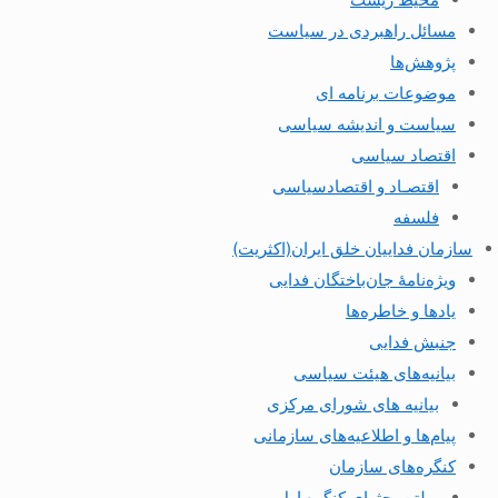
مسائل راهبردی در سیاست
پژوهش‌ها
موضوعات برنامه ای
سیاست و اندیشه سیاسی
اقتصاد سیاسی
اقتصـاد و اقتصاد‌سیاسی
فلسفه
سازمان فداییان خلق ایران(اکثریت)
ویژه‌نامهٔ جان‌باختگان فدایی
یادها و خاطره‌ها
جنبش فدایی
بیانیه‌های هیئت سیاسی
بیانیه های شورای مرکزی
پیام‌ها و اطلاعیه‌های سازمانی
کنگره‌های سازمان
بولتن بحثهای کنگره اول