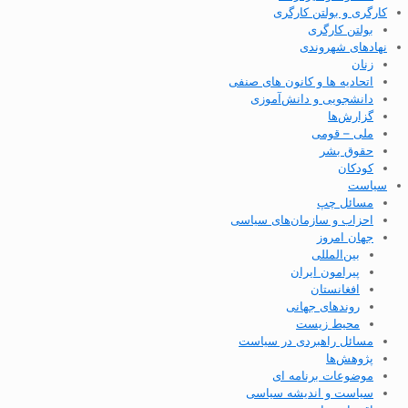
کارگری و بولتن کارگری
بولتن کارگری
نهادهای شهروندی
زنان
اتحادیه ها و کانون های صنفی
دانشجویی و دانش‌آموزی
گزارش‌ها
ملی – قومی
حقوق بشر
کودکان
سیاست
مسائل چپ
احزاب و سازمان‌های سیاسی
جهان امروز
بین‌المللی
پیرامون ایران
افغانستان
روندهای جهانی
محیط زیست
مسائل راهبردی در سیاست
پژوهش‌ها
موضوعات برنامه ای
سیاست و اندیشه سیاسی