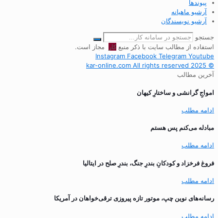
پیوندها
آرشیو ماهیانه
آرشیو نویسندگان
جستجو
استفاده از مطالب سایت با ذکر منبع
کار
مجاز است.
Instagram
Facebook
Telegram
Youtube
© 2025 kar-online.com All rights reserved
آخرین مطالب
‌امواجِ گرانشی و ساختارِ کیهان
ادامه مطلب
مبادله می‌کنم پس هستم
ادامه مطلب
فروغ فرخزاد و کودکانِ بندرِ جنگ، بندرِ صلح در ایتالیا
ادامه مطلب
رسانه‌های نوین چپ، موتور تازه پیروزی ترقی‌خواهان در آمریکا
ادامه مطلب