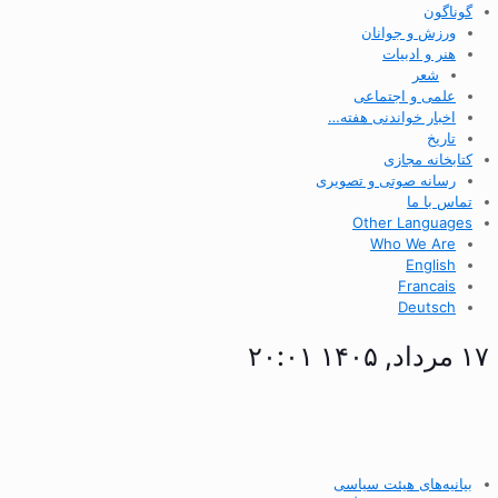
گوناگون
ورزش و جوانان
هنر و ادبیات
شعر
علمی و اجتماعی
اخبار خواندنی هفته…
تاریخ
کتابخانه مجازی
رسانه صوتی و تصویری
تماس با ما
Other Languages
Who We Are
English
Francais
Deutsch
۱۷ مرداد, ۱۴۰۵ ۲۰:۰۱
بیانیه‌های هیئت سیاسی