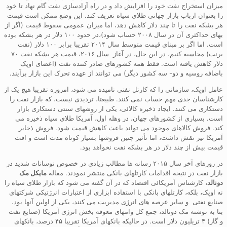
میزان استخراج نفت خود را افزایش داد و در راه آزادسازی نفت گام نهاد تا خود
را بعنوان ارباب بازار جهانی طلای سیاه تعریف کند. این وضع ممکن است قیمت
هر بشکه نفت را تا چند دلار کاهش دهد، اما میزان عمومی سقوط قیمت (اگر از
بهای حداکثری آن در سال ۲۰۰۸ حساب شود)،در حدود ۱۰۰ دلار در هر بشکه بوده
است. اما اگر بر مبنای قیمت متوسط سال ۲۰۱۴ تقریبا برابر ۱۰۰ دلار (نفت
برنت) محاسبه کنیم، در این حال، در آغاز سال ۲۰۱۶، قیمت هر بشکه نفت ۷۰
دلار کاهش یافته است. فقط همه کشورهای صادر کننده نفت (اعضای اوپک
باضافه روسیه و دو- سه کشور دیگر) می توانند از عهده تحرک این بازار برآیند.
عامل اوپک، سازمانی را که کارتل نفتی نامیده می شود، امروزه تقریبا هیچ یک از
کارشناسان جدی مهم حساب نمی کنند. طبیعتا، تردیدی نیست، که بازار نفت را
دستکاری می کنند. ایجاد ذخیره کالائی، یکی از روشهای سنتی دستکاری بازار
است. بسیاری از کشورهای جهان، در وهله اول، آمریکا طلای سیاه ذخیره می
کند. فروش کالاهای موجود می تواند باعث کاهش قیمت شود. فروش ذخایر
آمریکا نیز نقش داشت، اما تأثیر چنین فروشها بسیار کوتاه مدت است و افت
قیمت بیش از چند دلار در هر بشکه نفت نخواهد بود.
در روزهای آخر سال ۲۰۱۵ رسانه ها مطالب زیادی در خصوص نوسانات شدید در
بازار نفت در نتیجه اقدامات کارتلهای بانکی منتشر نمودند. مقاله
مایکل مک
دونالد
، کارشناس آمریکائی اقتصاد که در آن گفته می شود که بازار طلای سیاه را
نه اوپک، بلکه، کارتلهای بانکی با استفاده ابزاری از اعتبارات انرژتیکی شرکتهای
صنایع نفتی و سایر عرصه های انرژی مدیریت می کنند، یکی از اولین آنها بود.
بنا به نوشته مک دونالد، جمع کل وامهای معوقه بخش انرژی آمریکا (صنایع نفت
و گاز) ۴ تریلیون دلار است. در حالیکه بانکهای آمریکا تقریبا ۴۵ درصد، بانکهای