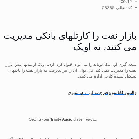
00:42
کد مطلب 58389
بازار نفت را کارتلهای بانکی مدیریت
می کنند، نه اوپک
نتیجه گیری اول مک دونالد را می توان قبول کرد: آری، اوپک از مدتها پیش بازار
نفت را مدیریت نمی کند. می توان آن را نیز پذیرفت که بازار نفت را بانکهای
تشکیل دهنده کارتل اداره می کنند.
والنتین کاتاسونوفترجمه از: ا. م. شیری
Getting your
Trinity Audio
player ready...