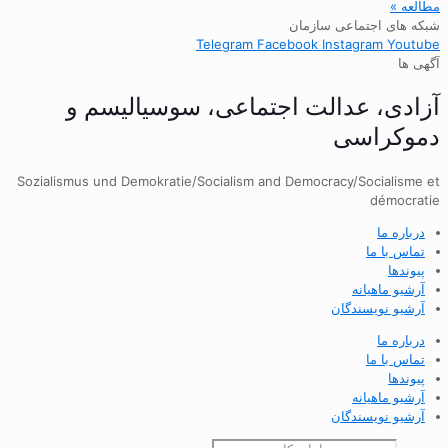
مطالعه »
شبکه های اجتماعی سازمان
Telegram
Facebook
Instagram
Youtube
آگهی ها
آزادی، عدالت اجتماعی، سوسیالیسم و
دموکراسی
Sozialismus und Demokratie/Socialism and Democracy/Socialisme et
démocratie
درباره ما
تماس با ما
پیوندها
آرشیو ماهیانه
آرشیو نویسندگان
درباره ما
تماس با ما
پیوندها
آرشیو ماهیانه
آرشیو نویسندگان