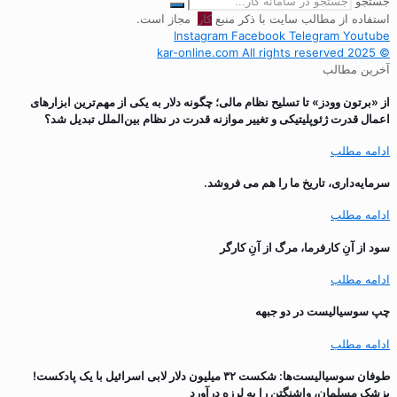
جستجو
استفاده از مطالب سایت با ذکر منبع
کار
مجاز است.
Instagram
Facebook
Telegram
Youtube
© 2025 kar-online.com All rights reserved
آخرین مطالب
از «برتون وودز» تا تسلیح نظام مالی؛ چگونه دلار به یکی از مهم‌ترین ابزارهای
اعمال قدرت ژئوپلیتیکی و تغییر موازنه قدرت در نظام بین‌الملل تبدیل شد؟
ادامه مطلب
سرمایه‌داری، تاریخ ما را هم می فروشد.
ادامه مطلب
سود از آنِ کارفرما، مرگ از آنِ کارگر
ادامه مطلب
چپ سوسیالیست در دو جبهه
ادامه مطلب
طوفان سوسیالیست‌ها: شکست ۳۲ میلیون دلار لابی اسرائیل با یک پادکست!
پزشک مسلمان، واشنگتن را به لرزه درآورد