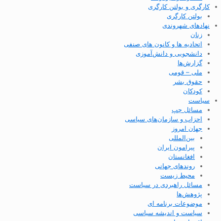
کارگری و بولتن کارگری
بولتن کارگری
نهادهای شهروندی
زنان
اتحادیه ها و کانون های صنفی
دانشجویی و دانش‌آموزی
گزارش‌ها
ملی – قومی
حقوق بشر
کودکان
سیاست
مسائل چپ
احزاب و سازمان‌های سیاسی
جهان امروز
بین‌المللی
پیرامون ایران
افغانستان
روندهای جهانی
محیط زیست
مسائل راهبردی در سیاست
پژوهش‌ها
موضوعات برنامه ای
سیاست و اندیشه سیاسی