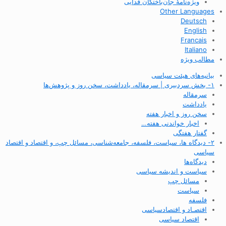
ویژه‌نامهٔ جان‌باختگان فدایی
Other Languages
Deutsch
English
Francais
Italiano
مطالب ویژه
بیانیه‌های هیئت سیاسی
۱- بخش سردبیری | سرمقاله، یادداشت، سخن روز و پژوهش‌ها
سرمقاله
یادداشت
سخن روز و اخبار هفته
اخبار خواندنی هفته…
گفتار هفتگی
۲- دیدگاه ها، سیاست، فلسفه، جامعه‌شناسی، مسائل چپ، و اقتصاد و اقتصاد
سیاسی
دیدگاه‌ها
سیاست و اندیشه سیاسی
مسائل چپ
سیاست
فلسفه
اقتصـاد و اقتصاد‌سیاسی
اقتصاد سیاسی