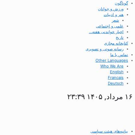
گوناگون
ورزش و جوانان
هنر و ادبیات
شعر
علمی و اجتماعی
اخبار خواندنی هفته…
تاریخ
کتابخانه مجازی
رسانه صوتی و تصویری
تماس با ما
Other Languages
Who We Are
English
Francais
Deutsch
۱۶ مرداد, ۱۴۰۵ ۲۳:۳۹
بیانیه‌های هیئت سیاسی