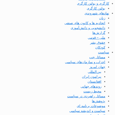
کارگری و بولتن کارگری
بولتن کارگری
نهادهای شهروندی
زنان
اتحادیه ها و کانون های صنفی
دانشجویی و دانش‌آموزی
گزارش‌ها
ملی – قومی
حقوق بشر
کودکان
سیاست
مسائل چپ
احزاب و سازمان‌های سیاسی
جهان امروز
بین‌المللی
پیرامون ایران
افغانستان
روندهای جهانی
محیط زیست
مسائل راهبردی در سیاست
پژوهش‌ها
موضوعات برنامه ای
سیاست و اندیشه سیاسی