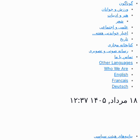
گوناگون
ورزش و جوانان
هنر و ادبیات
شعر
علمی و اجتماعی
اخبار خواندنی هفته…
تاریخ
کتابخانه مجازی
رسانه صوتی و تصویری
تماس با ما
Other Languages
Who We Are
English
Francais
Deutsch
۱۸ مرداد, ۱۴۰۵ ۱۲:۳۷
بیانیه‌های هیئت سیاسی