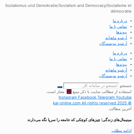
Sozialismus und Demokratie/Socialism and Democracy/Socialisme et
démocratie
درباره ما
تماس با ما
پیوندها
آرشیو ماهیانه
آرشیو نویسندگان
درباره ما
تماس با ما
پیوندها
آرشیو ماهیانه
آرشیو نویسندگان
جستجو
استفاده از مطالب سایت با ذکر منبع
کار
مجاز است.
Instagram
Facebook
Telegram
Youtube
© 2025 kar-online.com All rights reserved
آخرین مطالب
مینیمال‌های زندگی؛ چیزهای کوچکی که جامعه را سرپا نگه می‌دارند
ادامه مطلب