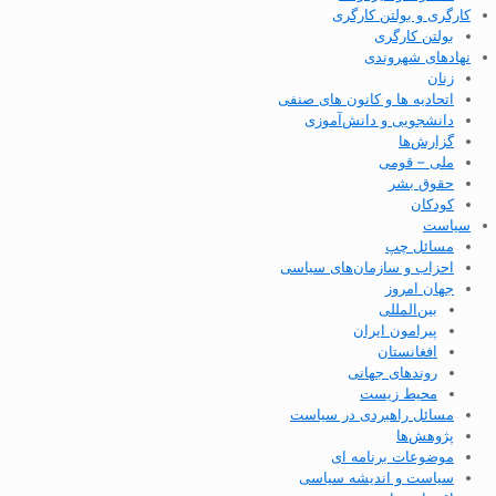
کارگری و بولتن کارگری
بولتن کارگری
نهادهای شهروندی
زنان
اتحادیه ها و کانون های صنفی
دانشجویی و دانش‌آموزی
گزارش‌ها
ملی – قومی
حقوق بشر
کودکان
سیاست
مسائل چپ
احزاب و سازمان‌های سیاسی
جهان امروز
بین‌المللی
پیرامون ایران
افغانستان
روندهای جهانی
محیط زیست
مسائل راهبردی در سیاست
پژوهش‌ها
موضوعات برنامه ای
سیاست و اندیشه سیاسی