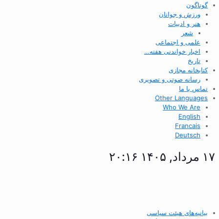
گوناگون
ورزش و جوانان
هنر و ادبیات
شعر
علمی و اجتماعی
اخبار خواندنی هفته…
تاریخ
کتابخانه مجازی
رسانه صوتی و تصویری
تماس با ما
Other Languages
Who We Are
English
Francais
Deutsch
۱۷ مرداد, ۱۴۰۵ ۲۰:۱۶
بیانیه‌های هیئت سیاسی