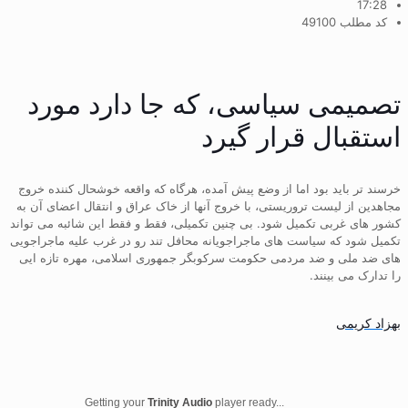
17:28
کد مطلب 49100
تصمیمی سیاسی، که جا دارد مورد
استقبال قرار گیرد
خرسند تر باید بود اما از وضع پیش آمده، هرگاه که واقعه خوشحال کننده خروج
مجاهدین از لیست تروریستی، با خروج آنها از خاک عراق و انتقال اعضای آن به
کشور های غربی تکمیل شود. بی چنین تکمیلی، فقط و فقط این شائبه می تواند
تکمیل شود که سیاست های ماجراجویانه محافل تند رو در غرب علیه ماجراجویی
های ضد ملی و ضد مردمی حکومت سرکوبگر جمهوری اسلامی، مهره تازه ایی
را تدارک می بینند.
بهزاد کریمی
Getting your
Trinity Audio
player ready...