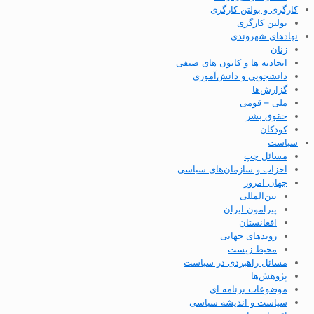
کارگری و بولتن کارگری
بولتن کارگری
نهادهای شهروندی
زنان
اتحادیه ها و کانون های صنفی
دانشجویی و دانش‌آموزی
گزارش‌ها
ملی – قومی
حقوق بشر
کودکان
سیاست
مسائل چپ
احزاب و سازمان‌های سیاسی
جهان امروز
بین‌المللی
پیرامون ایران
افغانستان
روندهای جهانی
محیط زیست
مسائل راهبردی در سیاست
پژوهش‌ها
موضوعات برنامه ای
سیاست و اندیشه سیاسی