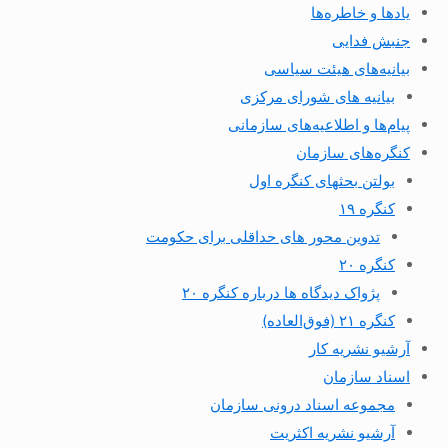
یادها و خاطره‌ها
جنبش فدایی
بیانیه‌های هیئت سیاسی
بیانیه های شورای مرکزی
پیام‌ها و اطلاعیه‌های سازمانی
کنگره‌های سازمان
بولتن بحثهای کنگره اول
کنگره ۱۹
تدوین محور های حداقلی برای حکومت
کنگره ۲۰
پژواک دیدگاه ها درباره کنگره ۲۰
کنگره ۲۱ (فوق‌العاده)
آرشیو نشریه کار
اسناد سازمان
مجموعه اسناد درونی سازمان
آرشیو نشریه اکثریت