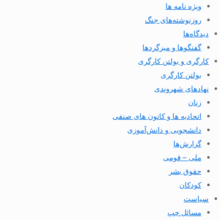
ویژه نامه ها
روزنوشته‌های جنگ
دیدگاه‌ها
گفتگوها و میزگردها
کارگری و بولتن کارگری
بولتن کارگری
نهادهای شهروندی
زنان
اتحادیه ها و کانون های صنفی
دانشجویی و دانش‌آموزی
گزارش‌ها
ملی – قومی
حقوق بشر
کودکان
سیاست
مسائل چپ