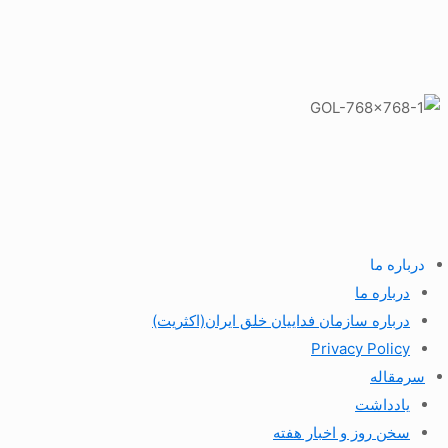
درباره ما
درباره ما
درباره سازمان فداییان خلق ایران(اکثریت)
Privacy Policy
سرمقاله
یادداشت
سخن روز و اخبار هفته