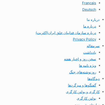
Francais
Deutsch
درباره ما
درباره ما
درباره سازمان فداییان خلق ایران(اکثریت)
Privacy Policy
سرمقاله
یادداشت
سخن روز و اخبار هفته
ویژه نامه ها
روزنوشته‌های جنگ
دیدگاه‌ها
گفتگوها و میزگردها
کارگری و بولتن کارگری
بولتن کارگری
نهادهای شهروندی