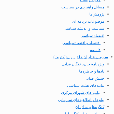
مسائل راهبردی در سیاست
پژوهش‌ها
موضوعات برنامه ای
سیاست و اندیشه سیاسی
اقتصاد سیاسی
اقتصـاد و اقتصاد‌سیاسی
فلسفه
سازمان فداییان خلق ایران(اکثریت)
ویژه‌نامهٔ جان‌باختگان فدایی
یادها و خاطره‌ها
جنبش فدایی
بیانیه‌های هیئت سیاسی
بیانیه های شورای مرکزی
پیام‌ها و اطلاعیه‌های سازمانی
کنگره‌های سازمان
بولتن بحثهای کنگره اول