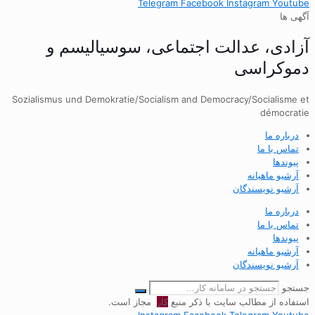
Telegram
Facebook
Instagram
Youtube
آگهی ها
آزادی، عدالت اجتماعی، سوسیالیسم و
دموکراسی
Sozialismus und Demokratie/Socialism and Democracy/Socialisme et
démocratie
درباره ما
تماس با ما
پیوندها
آرشیو ماهیانه
آرشیو نویسندگان
درباره ما
تماس با ما
پیوندها
آرشیو ماهیانه
آرشیو نویسندگان
جستجو
استفاده از مطالب سایت با ذکر منبع
کار
مجاز است.