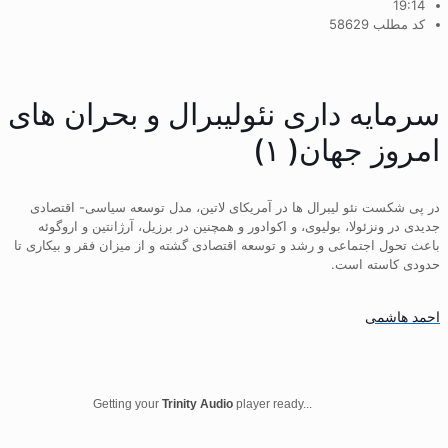
19:14
کد مطلب 58629
سرمایه داری نئولیبرال و بحران های
امروز جهان( ۱)
در پی شکست نئو لیبرال ها در آمریکای لاتین، مدل توسعه سیاسی- اقتصادی
جدیدی در ونزئولا، بولیوی، و اکوادور و همچنین در برزیل، آرژانتین و اروگوئه
باعث تحول اجتماعی و رشد و توسعه اقتصادی گشته و از میزان فقر و بیکاری تا
حدودی کاسته است.
احمد هاشمی
Getting your
Trinity Audio
player ready...