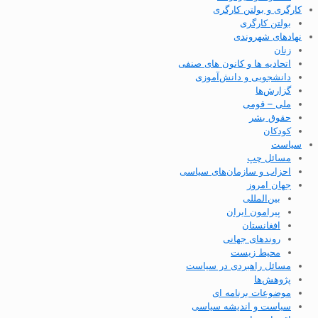
کارگری و بولتن کارگری
بولتن کارگری
نهادهای شهروندی
زنان
اتحادیه ها و کانون های صنفی
دانشجویی و دانش‌آموزی
گزارش‌ها
ملی – قومی
حقوق بشر
کودکان
سیاست
مسائل چپ
احزاب و سازمان‌های سیاسی
جهان امروز
بین‌المللی
پیرامون ایران
افغانستان
روندهای جهانی
محیط زیست
مسائل راهبردی در سیاست
پژوهش‌ها
موضوعات برنامه ای
سیاست و اندیشه سیاسی