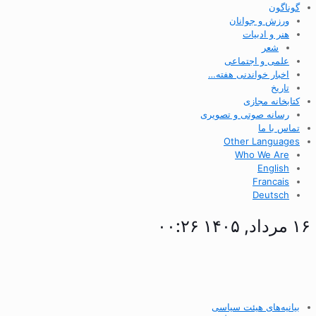
گوناگون
ورزش و جوانان
هنر و ادبیات
شعر
علمی و اجتماعی
اخبار خواندنی هفته…
تاریخ
کتابخانه مجازی
رسانه صوتی و تصویری
تماس با ما
Other Languages
Who We Are
English
Francais
Deutsch
۱۶ مرداد, ۱۴۰۵ ۰۰:۲۶
بیانیه‌های هیئت سیاسی