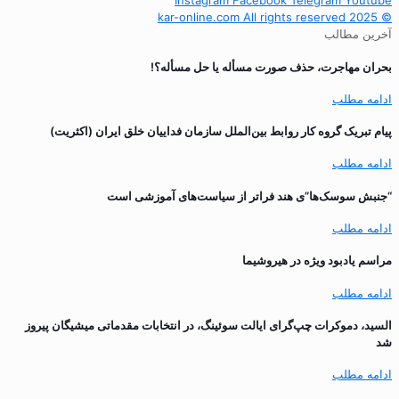
Instagram
Facebook
Telegram
Youtube
© 2025 kar-online.com All rights reserved
آخرین مطالب
بحران مهاجرت‌، حذف صورت مسأله یا حل مسأله؟!
ادامه مطلب
پیام تبریک گروه کار روابط بین‌الملل سازمان فداییان خلق ایران (اکثریت)
ادامه مطلب
“جنبش سوسک‌ها”ی هند فراتر از سیاست‌های آموزشی است
ادامه مطلب
مراسم یادبود ویژه در هیروشیما
ادامه مطلب
السید، دموکرات چپ‌گرای ایالت سوئینگ، در انتخابات مقدماتی میشیگان پیروز
شد
ادامه مطلب