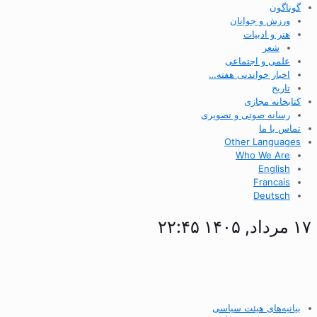
گوناگون
ورزش و جوانان
هنر و ادبیات
شعر
علمی و اجتماعی
اخبار خواندنی هفته…
تاریخ
کتابخانه مجازی
رسانه صوتی و تصویری
تماس با ما
Other Languages
Who We Are
English
Francais
Deutsch
۱۷ مرداد, ۱۴۰۵ ۲۲:۴۵
بیانیه‌های هیئت سیاسی