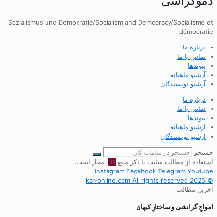
دموکراسی
Sozialismus und Demokratie/Socialism and Democracy/Socialisme et
démocratie
درباره ما
تماس با ما
پیوندها
آرشیو ماهیانه
آرشیو نویسندگان
درباره ما
تماس با ما
پیوندها
آرشیو ماهیانه
آرشیو نویسندگان
جستجو
استفاده از مطالب سایت با ذکر منبع
کار
مجاز است.
Instagram
Facebook
Telegram
Youtube
© 2025 kar-online.com All rights reserved
آخرین مطالب
‌امواجِ گرانشی و ساختارِ کیهان