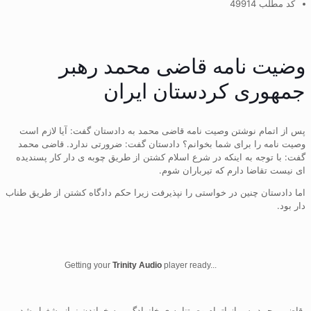
کد مطلب 49914
وضیت نامه قاضی محمد رهبر
جمهوری کردستان ایران
پس از اتمام نوشتن وصیت نامه قاضی محمد به دادستان گفت: آیا لازم است
وصیت نامه را برای شما بخوانم؟ دادستان گفت: ضرورتی ندارد. قاضی محمد
گفت: با توجه به اینکه در شرع اسلام کشتن از طریق چوبه ی دار کار پسندیده
ای نیست تقاضا دارم که تیرباران شوم.
اما دادستان چنین در خواستی را نپذیرفت زیرا حکم دادگاه کشتن از طریق طناب
دار بود.
Getting your
Trinity Audio
player ready...
قاضی محمد پس از اتمام وصیتنامه ی خانوادگی، به خواندن نمازمشغول شد،