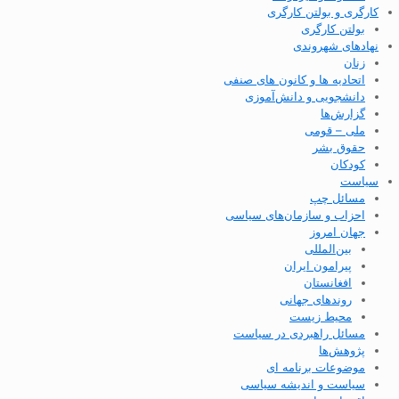
کارگری و بولتن کارگری
بولتن کارگری
نهادهای شهروندی
زنان
اتحادیه ها و کانون های صنفی
دانشجویی و دانش‌آموزی
گزارش‌ها
ملی – قومی
حقوق بشر
کودکان
سیاست
مسائل چپ
احزاب و سازمان‌های سیاسی
جهان امروز
بین‌المللی
پیرامون ایران
افغانستان
روندهای جهانی
محیط زیست
مسائل راهبردی در سیاست
پژوهش‌ها
موضوعات برنامه ای
سیاست و اندیشه سیاسی