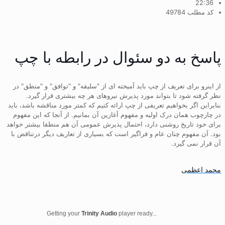
22:36
کد مطلب 49784
پاسخ به دو سئوال در رابطه با چپ
از اینرو برای تعریف از چپ باید آمیخته ای از "سلیقه" و "توافق" و "منطق" در
نظر گرفته شود تا بتواند مورد پذیرش نیروهای هر چه بیشتری قرار گیرد.
بنابراین اگر بخواهیم تعریفی از چپ ارائه کنیم که کمتر مورد مناقشه باشد، باید
در چارچوب همان درک اولیه و مفهوم آغازین آن بمانیم. از آنجا که این مفهوم
برای خود تاریخ روشنی دارد، احتمال پذیرش عمومی آن هم منطقا بیشتر خواهد
بود. آن مفهوم چنان عام و فراگیر است که بسیاری از تعاریف دیگر درتناقض با
آن قرار نمی گیرد.
محمد اعظمی
Getting your
Trinity Audio
player ready...