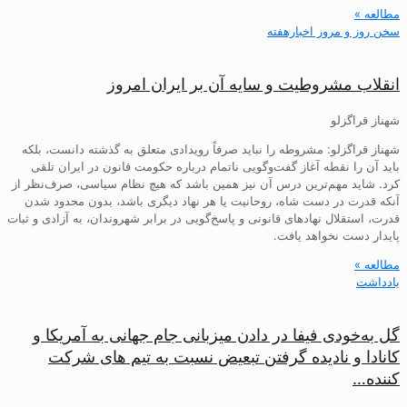
مطالعه »
سخن روز و مرور اخبارهفته
انقلاب مشروطیت و سایه آن بر ایران امروز
شهناز قراگزلو
شهناز قراگزلو: مشروطه را نباید صرفاً رویدادی متعلق به گذشته دانست، بلکه
باید آن را نقطه آغاز گفت‌وگویی ناتمام درباره حکومت قانون در ایران تلقی
کرد. شاید مهم‌ترین درس آن نیز همین باشد که هیچ نظام سیاسی، صرف‌نظر از
آنکه قدرت در دست شاه، روحانیت یا هر نهاد دیگری باشد، بدون محدود شدن
قدرت، استقلال نهادهای قانونی و پاسخ‌گویی در برابر شهروندان، به آزادی و ثبات
پایدار دست نخواهد یافت.
مطالعه »
یادداشت
گل به‌خودی فیفا در دادن میزبانی جام جهانی به آمریکا و
کانادا و نادیده گرفتن تبعیض نسبت به تیم های شرکت
کننده…