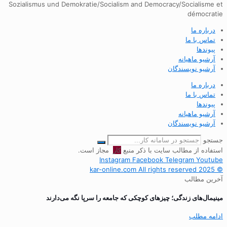
Sozialismus und Demokratie/Socialism and Democracy/Socialisme et
démocratie
درباره ما
تماس با ما
پیوندها
آرشیو ماهیانه
آرشیو نویسندگان
درباره ما
تماس با ما
پیوندها
آرشیو ماهیانه
آرشیو نویسندگان
جستجو
استفاده از مطالب سایت با ذکر منبع
کار
مجاز است.
Instagram
Facebook
Telegram
Youtube
© 2025 kar-online.com All rights reserved
آخرین مطالب
مینیمال‌های زندگی؛ چیزهای کوچکی که جامعه را سرپا نگه می‌دارند
ادامه مطلب