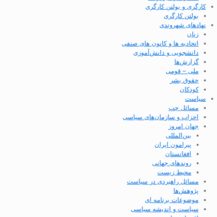
کارگری و بولتن کارگری
بولتن کارگری
نهادهای شهروندی
زنان
اتحادیه ها و کانون های صنفی
دانشجویی و دانش‌آموزی
گزارش‌ها
ملی – قومی
حقوق بشر
کودکان
سیاست
مسائل چپ
احزاب و سازمان‌های سیاسی
جهان امروز
بین‌المللی
پیرامون ایران
افغانستان
روندهای جهانی
محیط زیست
مسائل راهبردی در سیاست
پژوهش‌ها
موضوعات برنامه ای
سیاست و اندیشه سیاسی