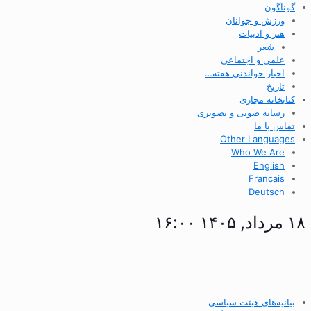
گوناگون
ورزش و جوانان
هنر و ادبیات
شعر
علمی و اجتماعی
اخبار خواندنی هفته…
تاریخ
کتابخانه مجازی
رسانه صوتی و تصویری
تماس با ما
Other Languages
Who We Are
English
Francais
Deutsch
۱۸ مرداد, ۱۴۰۵ ۱۶:۰۰
بیانیه‌های هیئت سیاسی