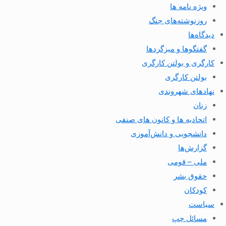
ویژه نامه ها
روزنوشته‌های جنگ
دیدگاه‌ها
گفتگوها و میزگردها
کارگری و بولتن کارگری
بولتن کارگری
نهادهای شهروندی
زنان
اتحادیه ها و کانون های صنفی
دانشجویی و دانش‌آموزی
گزارش‌ها
ملی – قومی
حقوق بشر
کودکان
سیاست
مسائل چپ