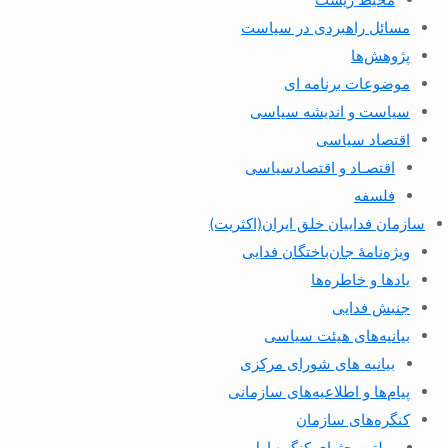
مسائل راهبردی در سیاست
پژوهش‌ها
موضوعات برنامه ای
سیاست و اندیشه سیاسی
اقتصاد سیاسی
اقتصـاد و اقتصاد‌سیاسی
فلسفه
سازمان فداییان خلق ایران(اکثریت)
ویژه‌نامهٔ جان‌باختگان فدایی
یادها و خاطره‌ها
جنبش فدایی
بیانیه‌های هیئت سیاسی
بیانیه های شورای مرکزی
پیام‌ها و اطلاعیه‌های سازمانی
کنگره‌های سازمان
بولتن بحثهای کنگره اول