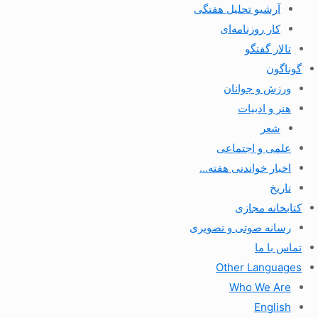
آرشیو تحلیل هفتگی
کار روزنامه‌ای
تالار گفتگو
گوناگون
ورزش و جوانان
هنر و ادبیات
شعر
علمی و اجتماعی
اخبار خواندنی هفته…
تاریخ
کتابخانه مجازی
رسانه صوتی و تصویری
تماس با ما
Other Languages
Who We Are
English