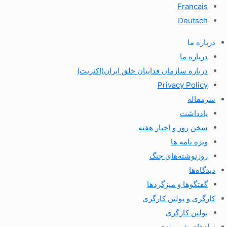
Francais
Deutsch
درباره ما
درباره ما
درباره سازمان فداییان خلق ایران(اکثریت)
Privacy Policy
سرمقاله
یادداشت
سخن روز و اخبار هفته
ویژه نامه ها
روزنوشته‌های جنگ
دیدگاه‌ها
گفتگوها و میزگردها
کارگری و بولتن کارگری
بولتن کارگری
نهادهای شهروندی