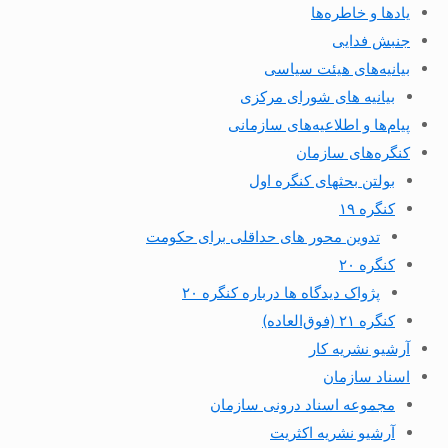
یادها و خاطره‌ها
جنبش فدایی
بیانیه‌های هیئت سیاسی
بیانیه های شورای مرکزی
پیام‌ها و اطلاعیه‌های سازمانی
کنگره‌های سازمان
بولتن بحثهای کنگره اول
کنگره ۱۹
تدوین محور های حداقلی برای حکومت
کنگره ۲۰
پژواک دیدگاه ها درباره کنگره ۲۰
کنگره ۲۱ (فوق‌العاده)
آرشیو نشریه کار
اسناد سازمان
مجموعه اسناد درونی سازمان
آرشیو نشریه اکثریت