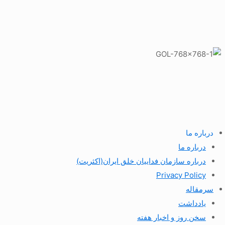
درباره ما
درباره ما
درباره سازمان فداییان خلق ایران(اکثریت)
Privacy Policy
سرمقاله
یادداشت
سخن روز و اخبار هفته