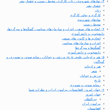
۳- نهادهای شهروندی، زنان، کارگری، محیط زیست، و حقوق بشر
حقوق بشر
زنان
کارگری و بولتن کارگری
نهادهای شهروندی
محیط زیست
۴- اتحادیه های صنفی، احزاب و سازمان‌های سیاسی، گفتگوها و میزگردها،
دانشجویی و دانش‌آموزی
اتحادیه ها و کانون های صنفی
احزاب و سازمان‌های سیاسی
گفتگوها و میزگردها
دانشجویی و دانش‌آموزی
۵- هنر و ادبیات، علوم، تاریخ، ورزشی و جوانان، رسانه صوتی و تصویری، و
گوناگون
هنر و ادبیات
شعر
ورزش و جوانان
تاریخ
رسانه صوتی و تصویری
۶- جهان امروز، افغانستان، پیرامون ایران، و نظرات شما
جهان امروز
بین‌المللی
پیرامون ایران
افغانستان