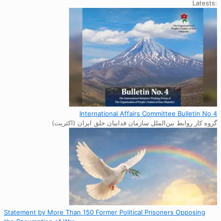
:Latests
International Affairs Committee Bulletin No 4
گروه کار روابط بین‌الملل سازمان فداییان خلق ایران (اکثریت)
Statement by More Than 150 Former Political Prisoners Opposing