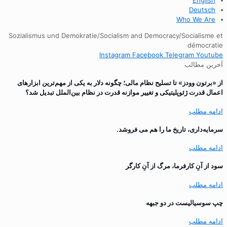
English
Deutsch
Who We Are
Sozialismus und Demokratie/Socialism and Democracy/Socialisme et
démocratie
Instagram
Facebook
Telegram
Youtube
آخرین مطالب
از «برتون وودز» تا تسلیح نظام مالی؛ چگونه دلار به یکی از مهم‌ترین ابزارهای
اعمال قدرت ژئوپلیتیکی و تغییر موازنه قدرت در نظام بین‌الملل تبدیل شد؟
ادامه مطلب
سرمایه‌داری، تاریخ ما را هم می فروشد.
ادامه مطلب
سود از آنِ کارفرما، مرگ از آنِ کارگر
ادامه مطلب
چپ سوسیالیست در دو جبهه
ادامه مطلب