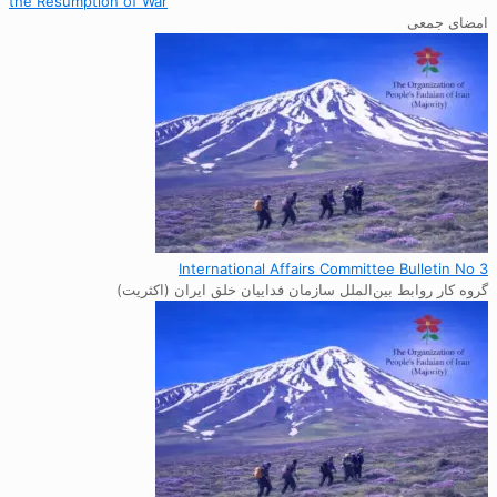
the Resumption of War
امضای جمعی
International Affairs Committee Bulletin No 3
گروه کار روابط بین‌الملل سازمان فداییان خلق ایران (اکثریت)