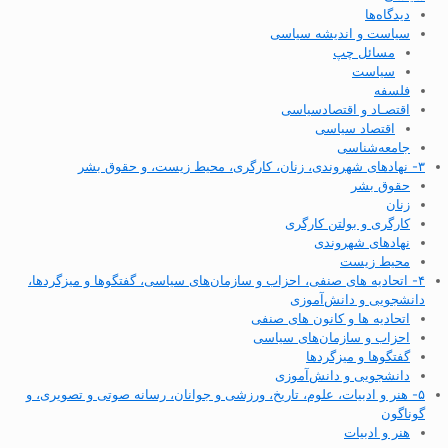
دیدگاه‌ها
سیاست و اندیشه سیاسی
مسائل چپ
سیاست
فلسفه
اقتصـاد و اقتصاد‌سیاسی
اقتصاد سیاسی
جامعه‌شناسی
۳- نهادهای شهروندی، زنان، کارگری، محیط زیست، و حقوق بشر
حقوق بشر
زنان
کارگری و بولتن کارگری
نهادهای شهروندی
محیط زیست
۴- اتحادیه های صنفی، احزاب و سازمان‌های سیاسی، گفتگوها و میزگردها،
دانشجویی و دانش‌آموزی
اتحادیه ها و کانون های صنفی
احزاب و سازمان‌های سیاسی
گفتگوها و میزگردها
دانشجویی و دانش‌آموزی
۵- هنر و ادبیات، علوم، تاریخ، ورزشی و جوانان، رسانه صوتی و تصویری، و
گوناگون
هنر و ادبیات