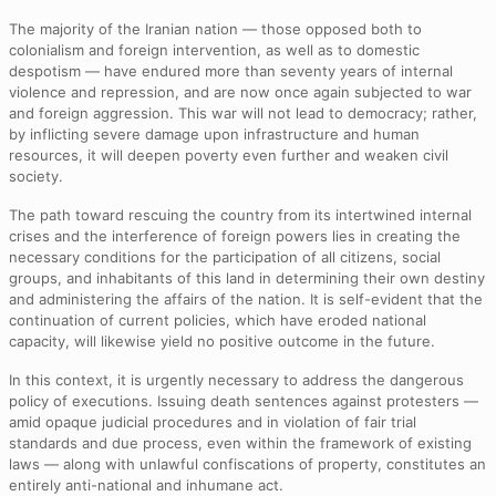
The majority of the Iranian nation — those opposed both to
colonialism and foreign intervention, as well as to domestic
despotism — have endured more than seventy years of internal
violence and repression, and are now once again subjected to war
and foreign aggression. This war will not lead to democracy; rather,
by inflicting severe damage upon infrastructure and human
resources, it will deepen poverty even further and weaken civil
society.
The path toward rescuing the country from its intertwined internal
crises and the interference of foreign powers lies in creating the
necessary conditions for the participation of all citizens, social
groups, and inhabitants of this land in determining their own destiny
and administering the affairs of the nation. It is self-evident that the
continuation of current policies, which have eroded national
capacity, will likewise yield no positive outcome in the future.
In this context, it is urgently necessary to address the dangerous
policy of executions. Issuing death sentences against protesters —
amid opaque judicial procedures and in violation of fair trial
standards and due process, even within the framework of existing
laws — along with unlawful confiscations of property, constitutes an
entirely anti-national and inhumane act.