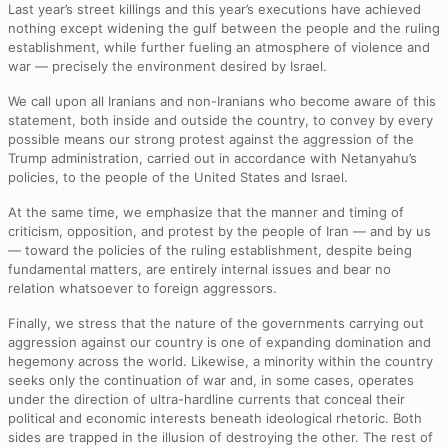
Last year’s street killings and this year’s executions have achieved
nothing except widening the gulf between the people and the ruling
establishment, while further fueling an atmosphere of violence and
war — precisely the environment desired by Israel.
We call upon all Iranians and non-Iranians who become aware of this
statement, both inside and outside the country, to convey by every
possible means our strong protest against the aggression of the
Trump administration, carried out in accordance with Netanyahu’s
policies, to the people of the United States and Israel.
At the same time, we emphasize that the manner and timing of
criticism, opposition, and protest by the people of Iran — and by us
— toward the policies of the ruling establishment, despite being
fundamental matters, are entirely internal issues and bear no
relation whatsoever to foreign aggressors.
Finally, we stress that the nature of the governments carrying out
aggression against our country is one of expanding domination and
hegemony across the world. Likewise, a minority within the country
seeks only the continuation of war and, in some cases, operates
under the direction of ultra-hardline currents that conceal their
political and economic interests beneath ideological rhetoric. Both
sides are trapped in the illusion of destroying the other. The rest of