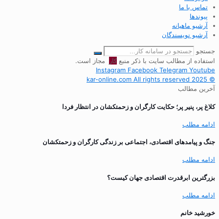
تماس با ما
پیوندها
آرشیو ماهیانه
آرشیو نویسندگان
جستجو
استفاده از مطالب سایت با ذکر منبع
کار
مجاز است.
Instagram
Facebook
Telegram
Youtube
© 2025 kar-online.com All rights reserved
آخرین مطالب
کلاغ پر، پنیر پر؛ حکایت کارگران و زحمتکشان در انتظار فردا
ادامه مطلب
جنگ و پیامدهای اقتصادی، اجتماعی بر زندگی کارگران و زحمتکشان
ادامه مطلب
بزرگترین ابرقدرت اقتصادی جهان کیست؟
ادامه مطلب
خورشید خانم