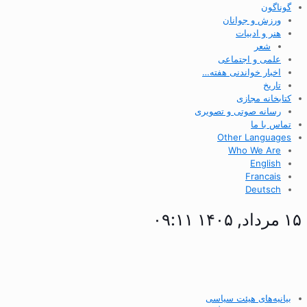
گوناگون
ورزش و جوانان
هنر و ادبیات
شعر
علمی و اجتماعی
اخبار خواندنی هفته…
تاریخ
کتابخانه مجازی
رسانه صوتی و تصویری
تماس با ما
Other Languages
Who We Are
English
Francais
Deutsch
۱۵ مرداد, ۱۴۰۵ ۰۹:۱۱
بیانیه‌های هیئت سیاسی