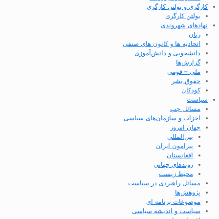
کارگری و بولتن کارگری
بولتن کارگری
نهادهای شهروندی
زنان
اتحادیه ها و کانون های صنفی
دانشجویی و دانش‌آموزی
گزارش‌ها
ملی – قومی
حقوق بشر
کودکان
سیاست
مسائل چپ
احزاب و سازمان‌های سیاسی
جهان امروز
بین‌المللی
پیرامون ایران
افغانستان
روندهای جهانی
محیط زیست
مسائل راهبردی در سیاست
پژوهش‌ها
موضوعات برنامه ای
سیاست و اندیشه سیاسی