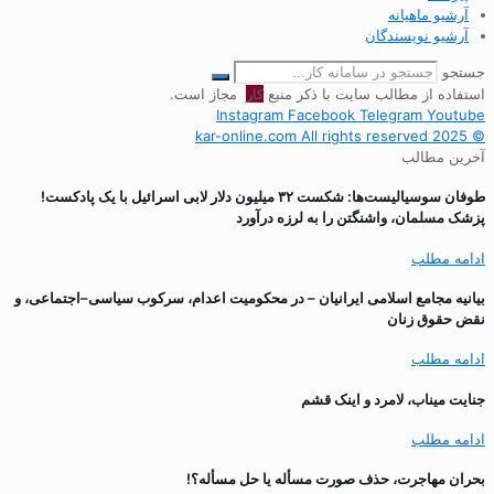
آرشیو ماهیانه
آرشیو نویسندگان
جستجو
استفاده از مطالب سایت با ذکر منبع
کار
مجاز است.
Instagram
Facebook
Telegram
Youtube
© 2025 kar-online.com All rights reserved
آخرین مطالب
طوفان سوسیالیست‌ها: شکست ۳۲ میلیون دلار لابی اسرائیل با یک پادکست!
پزشک مسلمان، واشنگتن را به لرزه درآورد
ادامه مطلب
بیانیه مجامع اسلامی ایرانیان – در محکومیت اعدام، سرکوب سیاسی–اجتماعی، و
نقض حقوق زنان
ادامه مطلب
جنایت میناب، لامرد و اینک قشم
ادامه مطلب
بحران مهاجرت‌، حذف صورت مسأله یا حل مسأله؟!