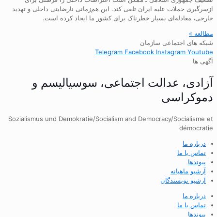
ازسرگیری حملات علیه ایران تلقی کند. این هم‌زمانی نارضایتی داخلی و تهدید
خارجی، معادله‌ای بسیار خطرناک برای کشور ما ایجاد کرده است.
مطالعه »
شبکه های اجتماعی سازمان
Telegram
Facebook
Instagram
Youtube
آگهی ها
آزادی، عدالت اجتماعی، سوسیالیسم و
دموکراسی
Sozialismus und Demokratie/Socialism and Democracy/Socialisme et
démocratie
درباره ما
تماس با ما
پیوندها
آرشیو ماهیانه
آرشیو نویسندگان
درباره ما
تماس با ما
پیوندها