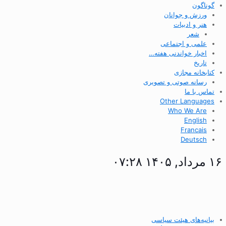
گوناگون
ورزش و جوانان
هنر و ادبیات
شعر
علمی و اجتماعی
اخبار خواندنی هفته…
تاریخ
کتابخانه مجازی
رسانه صوتی و تصویری
تماس با ما
Other Languages
Who We Are
English
Francais
Deutsch
۱۶ مرداد, ۱۴۰۵ ۰۷:۲۸
بیانیه‌های هیئت سیاسی