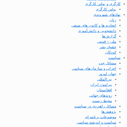
کارگری و بولتن کارگری
بولتن کارگری
نهادهای شهروندی
زنان
اتحادیه ها و کانون های صنفی
دانشجویی و دانش‌آموزی
گزارش‌ها
ملی – قومی
حقوق بشر
کودکان
سیاست
مسائل چپ
احزاب و سازمان‌های سیاسی
جهان امروز
بین‌المللی
پیرامون ایران
افغانستان
روندهای جهانی
محیط زیست
مسائل راهبردی در سیاست
پژوهش‌ها
موضوعات برنامه ای
سیاست و اندیشه سیاسی