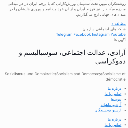
روشنفکران میهن تحت ستم‌مان ورزش‌کارانی که با پرچم ایران در هر میدانی
مبارزه میکنند را نیز فرزند ایران و از ان خود میدانیم و پیروزی هایشان را در
میدان‌های جهانی ارج می‌گذاریم.
مطالعه »
شبکه های اجتماعی سازمان
Telegram
Facebook
Instagram
Youtube
آگهی ها
آزادی، عدالت اجتماعی، سوسیالیسم و
دموکراسی
Sozialismus und Demokratie/Socialism and Democracy/Socialisme et
démocratie
درباره ما
تماس با ما
پیوندها
آرشیو ماهیانه
آرشیو نویسندگان
درباره ما
تماس با ما