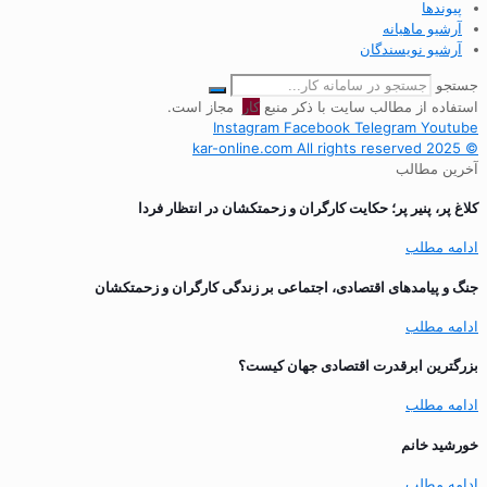
پیوندها
آرشیو ماهیانه
آرشیو نویسندگان
جستجو
استفاده از مطالب سایت با ذکر منبع
کار
مجاز است.
Instagram
Facebook
Telegram
Youtube
© 2025 kar-online.com All rights reserved
آخرین مطالب
کلاغ پر، پنیر پر؛ حکایت کارگران و زحمتکشان در انتظار فردا
ادامه مطلب
جنگ و پیامدهای اقتصادی، اجتماعی بر زندگی کارگران و زحمتکشان
ادامه مطلب
بزرگترین ابرقدرت اقتصادی جهان کیست؟
ادامه مطلب
خورشید خانم
ادامه مطلب