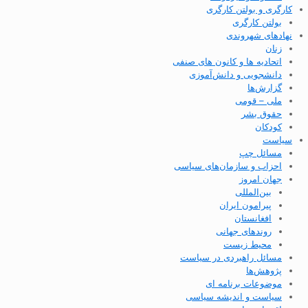
کارگری و بولتن کارگری
بولتن کارگری
نهادهای شهروندی
زنان
اتحادیه ها و کانون های صنفی
دانشجویی و دانش‌آموزی
گزارش‌ها
ملی – قومی
حقوق بشر
کودکان
سیاست
مسائل چپ
احزاب و سازمان‌های سیاسی
جهان امروز
بین‌المللی
پیرامون ایران
افغانستان
روندهای جهانی
محیط زیست
مسائل راهبردی در سیاست
پژوهش‌ها
موضوعات برنامه ای
سیاست و اندیشه سیاسی