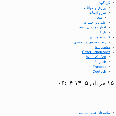
گوناگون
ورزش و جوانان
هنر و ادبیات
شعر
علمی و اجتماعی
اخبار خواندنی هفته…
تاریخ
کتابخانه مجازی
رسانه صوتی و تصویری
تماس با ما
Other Languages
Who We Are
English
Francais
Deutsch
۱۵ مرداد, ۱۴۰۵ ۰۶:۰۴
بیانیه‌های هیئت سیاسی