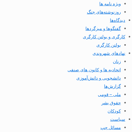
ویژه نامه ها
روزنوشته‌های جنگ
دیدگاه‌ها
گفتگوها و میزگردها
کارگری و بولتن کارگری
بولتن کارگری
نهادهای شهروندی
زنان
اتحادیه ها و کانون های صنفی
دانشجویی و دانش‌آموزی
گزارش‌ها
ملی – قومی
حقوق بشر
کودکان
سیاست
مسائل چپ