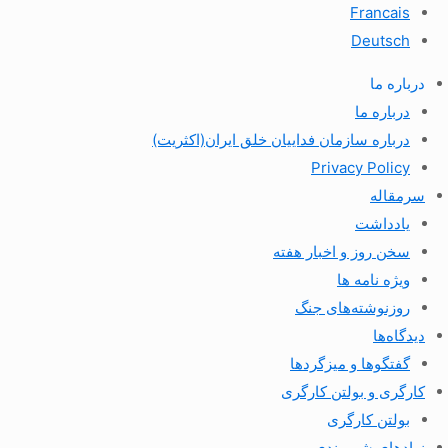
Francais
Deutsch
درباره ما
درباره ما
درباره سازمان فداییان خلق ایران(اکثریت)
Privacy Policy
سرمقاله
یادداشت
سخن روز و اخبار هفته
ویژه نامه ها
روزنوشته‌های جنگ
دیدگاه‌ها
گفتگوها و میزگردها
کارگری و بولتن کارگری
بولتن کارگری
نهادهای شهروندی