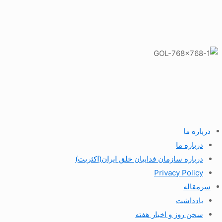
درباره ما
درباره ما
درباره سازمان فداییان خلق ایران(اکثریت)
Privacy Policy
سرمقاله
یادداشت
سخن روز و اخبار هفته