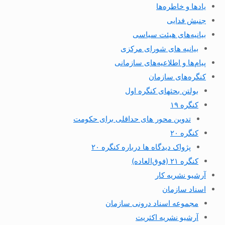
یادها و خاطره‌ها
جنبش فدایی
بیانیه‌های هیئت سیاسی
بیانیه های شورای مرکزی
پیام‌ها و اطلاعیه‌های سازمانی
کنگره‌های سازمان
بولتن بحثهای کنگره اول
کنگره ۱۹
تدوین محور های حداقلی برای حکومت
کنگره ۲۰
پژواک دیدگاه ها درباره کنگره ۲۰
کنگره ۲۱ (فوق‌العاده)
آرشیو نشریه کار
اسناد سازمان
مجموعه اسناد درونی سازمان
آرشیو نشریه اکثریت