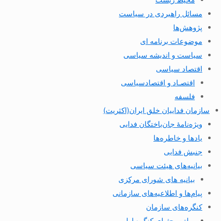
مسائل راهبردی در سیاست
پژوهش‌ها
موضوعات برنامه ای
سیاست و اندیشه سیاسی
اقتصاد سیاسی
اقتصـاد و اقتصاد‌سیاسی
فلسفه
سازمان فداییان خلق ایران(اکثریت)
ویژه‌نامهٔ جان‌باختگان فدایی
یادها و خاطره‌ها
جنبش فدایی
بیانیه‌های هیئت سیاسی
بیانیه های شورای مرکزی
پیام‌ها و اطلاعیه‌های سازمانی
کنگره‌های سازمان
بولتن بحثهای کنگره اول