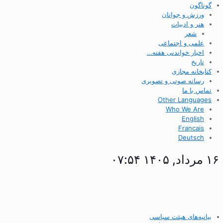
گوناگون
ورزش و جوانان
هنر و ادبیات
شعر
علمی و اجتماعی
اخبار خواندنی هفته…
تاریخ
کتابخانه مجازی
رسانه صوتی و تصویری
تماس با ما
Other Languages
Who We Are
English
Francais
Deutsch
۱۶ مرداد, ۱۴۰۵ ۰۷:۵۴
بیانیه‌های هیئت سیاسی