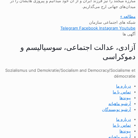
مبارزه میکنند را نیز فرزند ایران و از ان خود میدانیم و پیروزی هایشان را در
میدان‌های جهانی ارج می‌گذاریم.
مطالعه »
شبکه های اجتماعی سازمان
Telegram
Facebook
Instagram
Youtube
آگهی ها
آزادی، عدالت اجتماعی، سوسیالیسم و
دموکراسی
Sozialismus und Demokratie/Socialism and Democracy/Socialisme et
démocratie
درباره ما
تماس با ما
پیوندها
آرشیو ماهیانه
آرشیو نویسندگان
درباره ما
تماس با ما
پیوندها
آرشیو ماهیانه