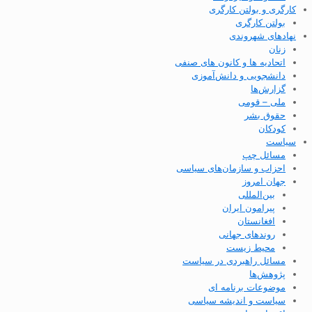
کارگری و بولتن کارگری
بولتن کارگری
نهادهای شهروندی
زنان
اتحادیه ها و کانون های صنفی
دانشجویی و دانش‌آموزی
گزارش‌ها
ملی – قومی
حقوق بشر
کودکان
سیاست
مسائل چپ
احزاب و سازمان‌های سیاسی
جهان امروز
بین‌المللی
پیرامون ایران
افغانستان
روندهای جهانی
محیط زیست
مسائل راهبردی در سیاست
پژوهش‌ها
موضوعات برنامه ای
سیاست و اندیشه سیاسی