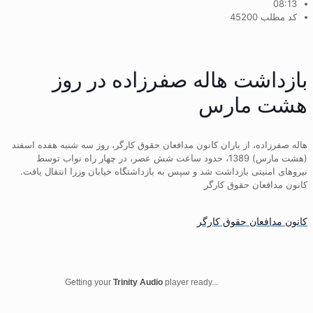
08:13
کد مطلب 45200
بازداشت هاله صفرزاده در روز
هشت مارس
هاله صفرزاده، از یاران کانون مدافعان حقوق کارگر، روز سه شنبه هفده اسفند
(هشت مارس) 1389، حدود ساعت شش عصر، در چهار راه نواب توسط
نیروهای امنیتی بازداشت شد و سپس به بازداشتگاه خیابان وزرا انتقال یافت.
کانون مدافعان حقوق کارگر
کانون مدافعان حقوق کارگر
Getting your
Trinity Audio
player ready...