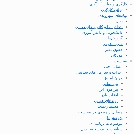
کارگری و بولتن کارگری
بولتن کارگری
نهادهای شهروندی
زنان
اتحادیه ها و کانون های صنفی
دانشجویی و دانش‌آموزی
گزارش‌ها
ملی – قومی
حقوق بشر
کودکان
سیاست
مسائل چپ
احزاب و سازمان‌های سیاسی
جهان امروز
بین‌المللی
پیرامون ایران
افغانستان
روندهای جهانی
محیط زیست
مسائل راهبردی در سیاست
پژوهش‌ها
موضوعات برنامه ای
سیاست و اندیشه سیاسی