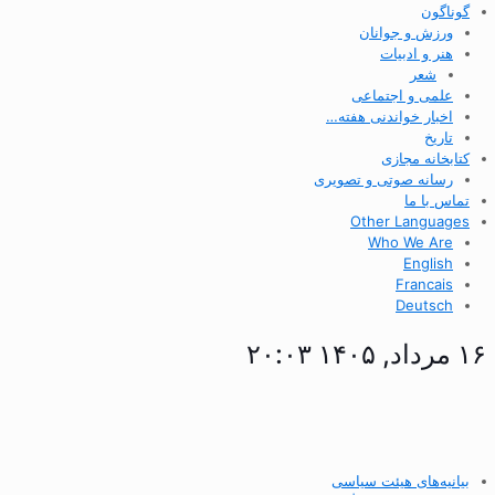
گوناگون
ورزش و جوانان
هنر و ادبیات
شعر
علمی و اجتماعی
اخبار خواندنی هفته…
تاریخ
کتابخانه مجازی
رسانه صوتی و تصویری
تماس با ما
Other Languages
Who We Are
English
Francais
Deutsch
۱۶ مرداد, ۱۴۰۵ ۲۰:۰۳
بیانیه‌های هیئت سیاسی