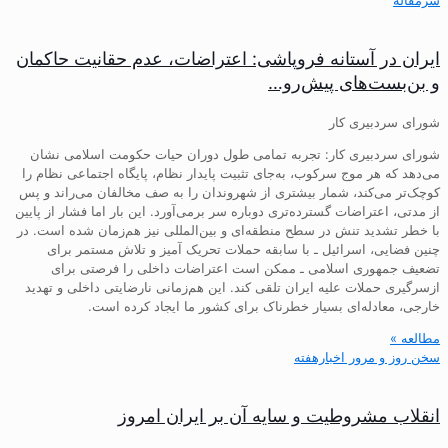
ایران در آستانه فروپاشی: اعتراضات، عدم حقانیت حاکمان
و بن‌بست‌های پیش‌رو…
شورای سردبیری کار
شورای سردبیری کار: تجربه تمامی طول دوران حیات حکومت اسلامی نشان
می‌دهد که هر موج سرکوب، به‌جای تثبیت پایدار نظام، پایگاه اجتماعی نظام را
کوچک‌تر می‌کند، شمار بیشتری از شهروندان را به صف مخالفان می‌راند و پس
از مدتی، اعتراضات گسترده‌تری دوباره سر برمی‌آورد. این بار اما فشار از پایین
با خطر تشدید تنش در سطح منطقه‌ای و بین‌المللی نیز هم‌زمان شده است. در
چنین فضایی، اسرائیل ـ با سابقه حملات تحریک آمیز و تلاش مستمر برای
تضعیف جمهوری اسلامی ـ ممکن است اعتراضات داخلی را فرصتی برای
ازسرگیری حملات علیه ایران تلقی کند. این هم‌زمانی نارضایتی داخلی و تهدید
خارجی، معادله‌ای بسیار خطرناک برای کشور ما ایجاد کرده است.
مطالعه »
سخن روز و مرور اخبارهفته
انقلاب مشروطیت و سایه آن بر ایران امروز