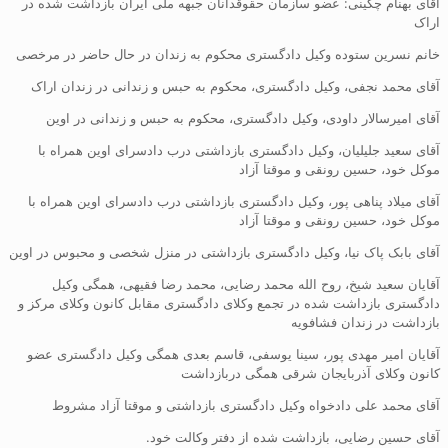
آقای بهنام چگینی: عضو سازمان حقوقدانان جبهه ملی ایران بازداشت شده در
اراک
خانم نسرین ستوده وکیل دادگستری محکوم به زندان در حال حاضر در مرخصی
آقای محمد نجفی، وکیل دادگستری، محکوم به حبس و زندانی در زندان اراک
آقای امیرسالار داودی، وکیل دادگستری، محکوم به حبس و زندانی در اوین
آقای سعید جلیلیان، وکیل دادگستری بازداشتی درب دادسرای اوین همراه با
موکل خود، حسین رونقی و موقتا آزاد
آقای میلاد پناهی پور، وکیل دادگستری بازداشتی درب دادسرای اوین همراه با
موکل خود، حسین رونقی و موقتا آزاد
آقای بابک پاک نیا، وکیل دادگستری بازداشتی در منزل شخصی و محبوس در اوین
آقایان سعید شیخ، روح الله محمد رضایی، محمد رضا فقیهی، همگی وکیل
دادگستری بازداشت شده در تجمع وکلای دادگستری مقابل کانون وکلای مرکز و
بازداشت در زندان فشافویه
آقایان امیر مهدی پور، سینا یوسفی، قاسم بعدی همگی وکیل دادگستری عضو
کانون وکلای آذربایجان شرقی همگی دربازداشت
آقای محمد علی دادخواه وکیل دادگستری بازداشتی و موقتا آزاد مشروط
آقای حسین رضایی، بازداشت شده از دفتر وکالت خود.