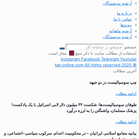
آرشیو نویسندگان
درباره ما
تماس با ما
پیوندها
آرشیو ماهیانه
آرشیو نویسندگان
جستجو
استفاده از مطالب سایت با ذکر منبع
کار
مجاز است.
Instagram
Facebook
Telegram
Youtube
© 2025 kar-online.com All rights reserved
آخرین مطالب
چپ سوسیالیست در دو جبهه
ادامه مطلب
طوفان سوسیالیست‌ها: شکست ۳۲ میلیون دلار لابی اسرائیل با یک پادکست!
پزشک مسلمان، واشنگتن را به لرزه درآورد
ادامه مطلب
بیانیه مجامع اسلامی ایرانیان – در محکومیت اعدام، سرکوب سیاسی–اجتماعی، و
نقض حقوق زنان