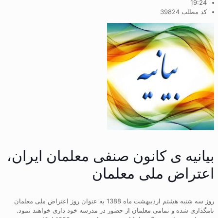
19:24
کد مطلب 39824
بیانیه ی کانون صنفی معلمان ایران،
اعتراض ملی معلمان
روز سه شنبه هشتم اردیبهشت ماه 1388 به عنوان روز اعتراض ملی معلمان
نامگذاری شده و تمامی معلمان از حضور در مدرسه خود داری خواهند نمود.