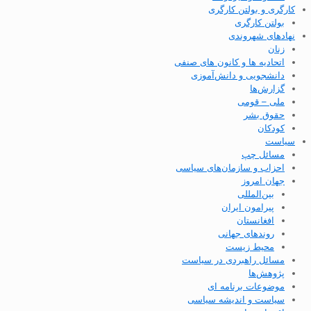
کارگری و بولتن کارگری
بولتن کارگری
نهادهای شهروندی
زنان
اتحادیه ها و کانون های صنفی
دانشجویی و دانش‌آموزی
گزارش‌ها
ملی – قومی
حقوق بشر
کودکان
سیاست
مسائل چپ
احزاب و سازمان‌های سیاسی
جهان امروز
بین‌المللی
پیرامون ایران
افغانستان
روندهای جهانی
محیط زیست
مسائل راهبردی در سیاست
پژوهش‌ها
موضوعات برنامه ای
سیاست و اندیشه سیاسی