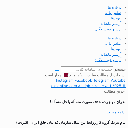
درباره ما
تماس با ما
پیوندها
آرشیو ماهیانه
آرشیو نویسندگان
درباره ما
تماس با ما
پیوندها
آرشیو ماهیانه
آرشیو نویسندگان
جستجو
استفاده از مطالب سایت با ذکر منبع
کار
مجاز است.
Instagram
Facebook
Telegram
Youtube
© 2025 kar-online.com All rights reserved
آخرین مطالب
بحران مهاجرت‌، حذف صورت مسأله یا حل مسأله؟!
ادامه مطلب
پیام تبریک گروه کار روابط بین‌الملل سازمان فداییان خلق ایران (اکثریت)