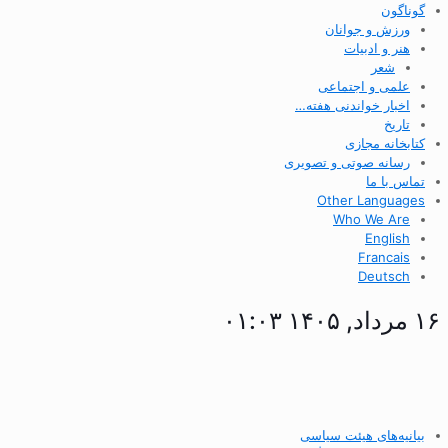
گوناگون
ورزش و جوانان
هنر و ادبیات
شعر
علمی و اجتماعی
اخبار خواندنی هفته…
تاریخ
کتابخانه مجازی
رسانه صوتی و تصویری
تماس با ما
Other Languages
Who We Are
English
Francais
Deutsch
۱۶ مرداد, ۱۴۰۵ ۰۱:۰۳
بیانیه‌های هیئت سیاسی