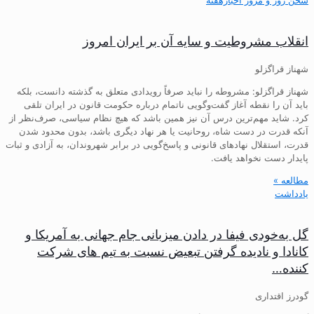
انقلاب مشروطیت و سایه آن بر ایران امروز
شهناز قراگزلو
شهناز قراگزلو: مشروطه را نباید صرفاً رویدادی متعلق به گذشته دانست، بلکه
باید آن را نقطه آغاز گفت‌وگویی ناتمام درباره حکومت قانون در ایران تلقی
کرد. شاید مهم‌ترین درس آن نیز همین باشد که هیچ نظام سیاسی، صرف‌نظر از
آنکه قدرت در دست شاه، روحانیت یا هر نهاد دیگری باشد، بدون محدود شدن
قدرت، استقلال نهادهای قانونی و پاسخ‌گویی در برابر شهروندان، به آزادی و ثبات
پایدار دست نخواهد یافت.
مطالعه »
یادداشت
گل به‌خودی فیفا در دادن میزبانی جام جهانی به آمریکا و
کانادا و نادیده گرفتن تبعیض نسبت به تیم های شرکت
کننده…
گودرز اقتداری