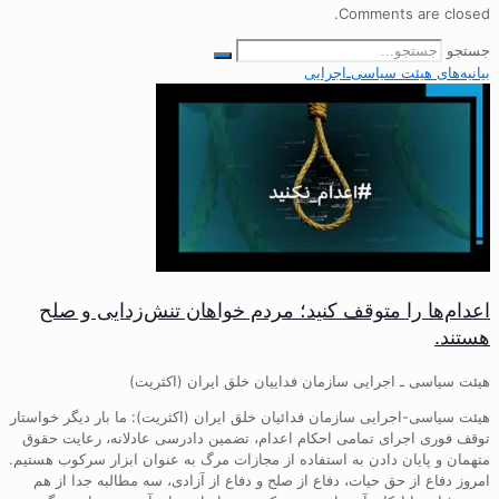
Comments are closed.
جستجو
بیانیه‌های هیئت‌ سیاسی‌ـ‌اجرایی
اعدام‌ها را متوقف کنید؛ مردم خواهان تنش‌زدایی و صلح
هستند.
هیئت سیاسی ـ اجرایی سازمان فداییان خلق ایران (اکثریت)
هیئت سیاسی-اجرایی سازمان فدائیان خلق ایران (اکثریت): ما بار دیگر خواستار
توقف فوری اجرای تمامی احکام اعدام، تضمین دادرسی عادلانه، رعایت حقوق
متهمان و پایان دادن به استفاده از مجازات مرگ به عنوان ابزار سرکوب هستیم.
امروز دفاع از حق حیات، دفاع از صلح و دفاع از آزادی، سه مطالبه جدا از هم