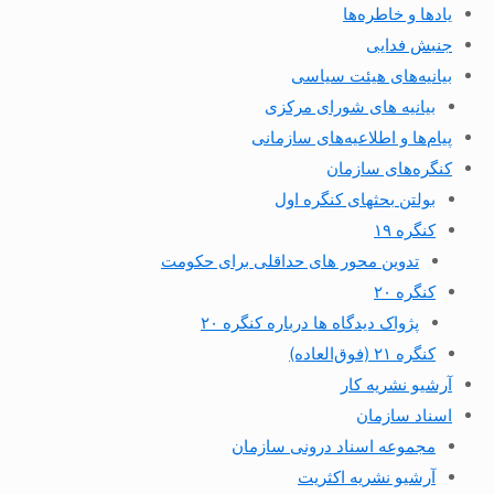
یادها و خاطره‌ها
جنبش فدایی
بیانیه‌های هیئت سیاسی
بیانیه های شورای مرکزی
پیام‌ها و اطلاعیه‌های سازمانی
کنگره‌های سازمان
بولتن بحثهای کنگره اول
کنگره ۱۹
تدوین محور های حداقلی برای حکومت
کنگره ۲۰
پژواک دیدگاه ها درباره کنگره ۲۰
کنگره ۲۱ (فوق‌العاده)
آرشیو نشریه کار
اسناد سازمان
مجموعه اسناد درونی سازمان
آرشیو نشریه اکثریت