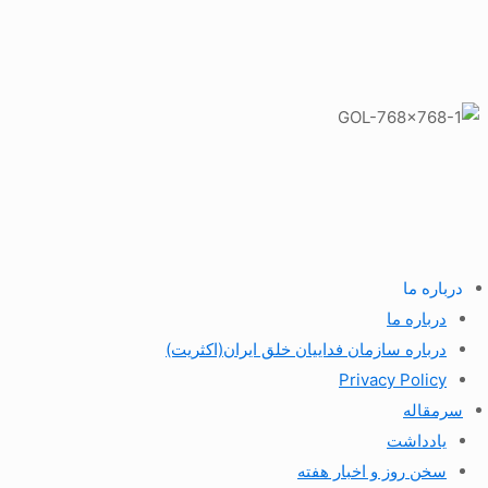
درباره ما
درباره ما
درباره سازمان فداییان خلق ایران(اکثریت)
Privacy Policy
سرمقاله
یادداشت
سخن روز و اخبار هفته