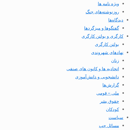
ویژه نامه ها
روزنوشته‌های جنگ
دیدگاه‌ها
گفتگوها و میزگردها
کارگری و بولتن کارگری
بولتن کارگری
نهادهای شهروندی
زنان
اتحادیه ها و کانون های صنفی
دانشجویی و دانش‌آموزی
گزارش‌ها
ملی – قومی
حقوق بشر
کودکان
سیاست
مسائل چپ