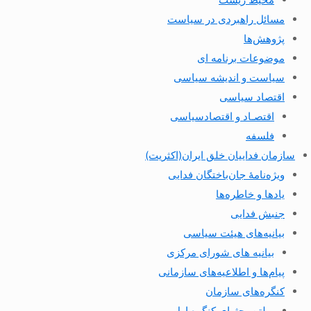
مسائل راهبردی در سیاست
پژوهش‌ها
موضوعات برنامه ای
سیاست و اندیشه سیاسی
اقتصاد سیاسی
اقتصـاد و اقتصاد‌سیاسی
فلسفه
سازمان فداییان خلق ایران(اکثریت)
ویژه‌نامهٔ جان‌باختگان فدایی
یادها و خاطره‌ها
جنبش فدایی
بیانیه‌های هیئت سیاسی
بیانیه های شورای مرکزی
پیام‌ها و اطلاعیه‌های سازمانی
کنگره‌های سازمان
بولتن بحثهای کنگره اول