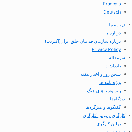
Francais
Deutsch
درباره ما
درباره ما
درباره سازمان فداییان خلق ایران(اکثریت)
Privacy Policy
سرمقاله
یادداشت
سخن روز و اخبار هفته
ویژه نامه ها
روزنوشته‌های جنگ
دیدگاه‌ها
گفتگوها و میزگردها
کارگری و بولتن کارگری
بولتن کارگری
نهادهای شهروندی