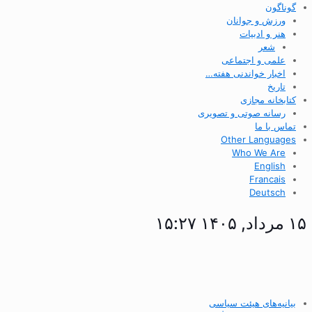
گوناگون
ورزش و جوانان
هنر و ادبیات
شعر
علمی و اجتماعی
اخبار خواندنی هفته…
تاریخ
کتابخانه مجازی
رسانه صوتی و تصویری
تماس با ما
Other Languages
Who We Are
English
Francais
Deutsch
۱۵ مرداد, ۱۴۰۵ ۱۵:۲۷
بیانیه‌های هیئت سیاسی