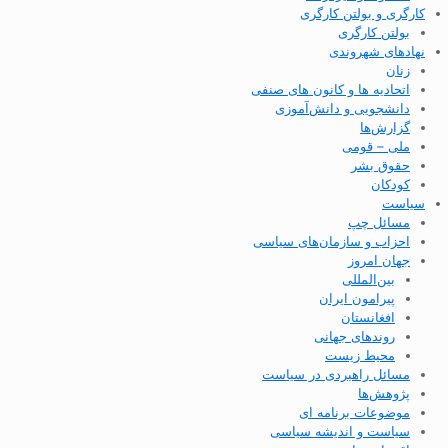
کارگری و بولتن کارگری
بولتن کارگری
نهادهای شهروندی
زنان
اتحادیه ها و کانون های صنفی
دانشجویی و دانش‌آموزی
گزارش‌ها
ملی – قومی
حقوق بشر
کودکان
سیاست
مسائل چپ
احزاب و سازمان‌های سیاسی
جهان امروز
بین‌المللی
پیرامون ایران
افغانستان
روندهای جهانی
محیط زیست
مسائل راهبردی در سیاست
پژوهش‌ها
موضوعات برنامه ای
سیاست و اندیشه سیاسی