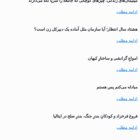
مینیمال‌های زندگی؛ چیزهای کوچکی که جامعه را سرپا نگه می‌دارند
ادامه مطلب
هشتاد سال انتظار؛ آیا سازمان ملل آماده یک دبیرکل زن است؟
ادامه مطلب
‌امواجِ گرانشی و ساختارِ کیهان
ادامه مطلب
مبادله می‌کنم پس هستم
ادامه مطلب
فروغ فرخزاد و کودکانِ بندرِ جنگ، بندرِ صلح در ایتالیا
ادامه مطلب