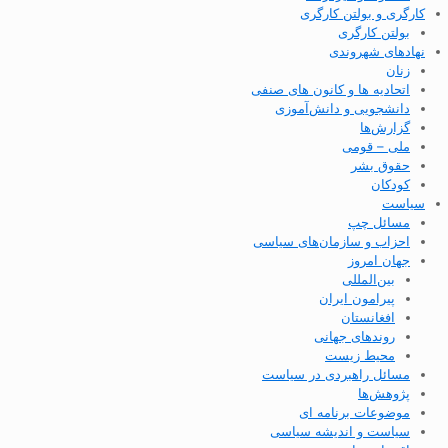
کارگری و بولتن کارگری
بولتن کارگری
نهادهای شهروندی
زنان
اتحادیه ها و کانون های صنفی
دانشجویی و دانش‌آموزی
گزارش‌ها
ملی – قومی
حقوق بشر
کودکان
سیاست
مسائل چپ
احزاب و سازمان‌های سیاسی
جهان امروز
بین‌المللی
پیرامون ایران
افغانستان
روندهای جهانی
محیط زیست
مسائل راهبردی در سیاست
پژوهش‌ها
موضوعات برنامه ای
سیاست و اندیشه سیاسی