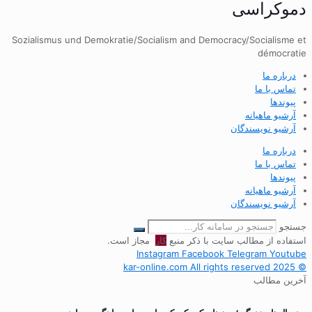
دموکراسی
Sozialismus und Demokratie/Socialism and Democracy/Socialisme et
démocratie
درباره ما
تماس با ما
پیوندها
آرشیو ماهیانه
آرشیو نویسندگان
درباره ما
تماس با ما
پیوندها
آرشیو ماهیانه
آرشیو نویسندگان
جستجو
استفاده از مطالب سایت با ذکر منبع
کار
مجاز است.
Instagram
Facebook
Telegram
Youtube
© 2025 kar-online.com All rights reserved
آخرین مطالب