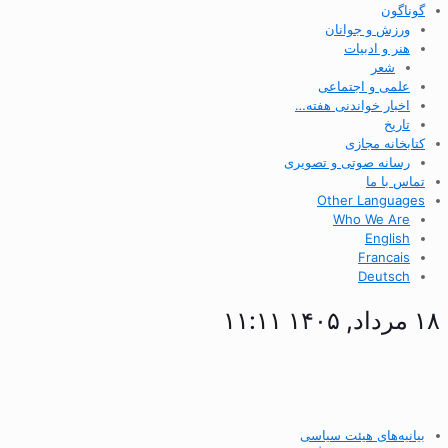
گوناگون
ورزش و جوانان
هنر و ادبیات
شعر
علمی و اجتماعی
اخبار خواندنی هفته…
تاریخ
کتابخانه مجازی
رسانه صوتی و تصویری
تماس با ما
Other Languages
Who We Are
English
Francais
Deutsch
۱۸ مرداد, ۱۴۰۵ ۱۱:۱۱
بیانیه‌های هیئت سیاسی