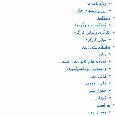
ویژه نامه ها
روزنوشته‌های جنگ
دیدگاه‌ها
گفتگوها و میزگردها
کارگری و بولتن کارگری
بولتن کارگری
نهادهای شهروندی
زنان
اتحادیه ها و کانون های صنفی
دانشجویی و دانش‌آموزی
گزارش‌ها
ملی – قومی
حقوق بشر
کودکان
سیاست
مسائل چپ