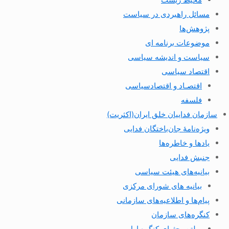
مسائل راهبردی در سیاست
پژوهش‌ها
موضوعات برنامه ای
سیاست و اندیشه سیاسی
اقتصاد سیاسی
اقتصـاد و اقتصاد‌سیاسی
فلسفه
سازمان فداییان خلق ایران(اکثریت)
ویژه‌نامهٔ جان‌باختگان فدایی
یادها و خاطره‌ها
جنبش فدایی
بیانیه‌های هیئت سیاسی
بیانیه های شورای مرکزی
پیام‌ها و اطلاعیه‌های سازمانی
کنگره‌های سازمان
بولتن بحثهای کنگره اول