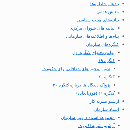
یادها و خاطره‌ها
جنبش فدایی
بیانیه‌های هیئت سیاسی
بیانیه های شورای مرکزی
پیام‌ها و اطلاعیه‌های سازمانی
کنگره‌های سازمان
بولتن بحثهای کنگره اول
کنگره ۱۹
تدوین محور های حداقلی برای حکومت
کنگره ۲۰
پژواک دیدگاه ها درباره کنگره ۲۰
کنگره ۲۱ (فوق‌العاده)
آرشیو نشریه کار
اسناد سازمان
مجموعه اسناد درونی سازمان
آرشیو نشریه اکثریت