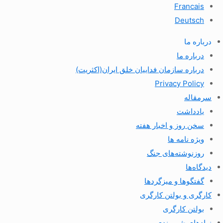
Francais
Deutsch
درباره ما
درباره ما
درباره سازمان فداییان خلق ایران(اکثریت)
Privacy Policy
سرمقاله
یادداشت
سخن روز و اخبار هفته
ویژه نامه ها
روزنوشته‌های جنگ
دیدگاه‌ها
گفتگوها و میزگردها
کارگری و بولتن کارگری
بولتن کارگری
نهادهای شهروندی