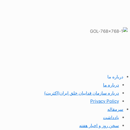
درباره ما
درباره ما
درباره سازمان فداییان خلق ایران(اکثریت)
Privacy Policy
سرمقاله
یادداشت
سخن روز و اخبار هفته