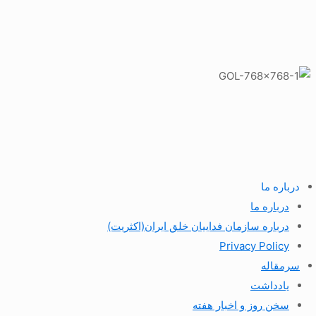
درباره ما
درباره ما
درباره سازمان فداییان خلق ایران(اکثریت)
Privacy Policy
سرمقاله
یادداشت
سخن روز و اخبار هفته