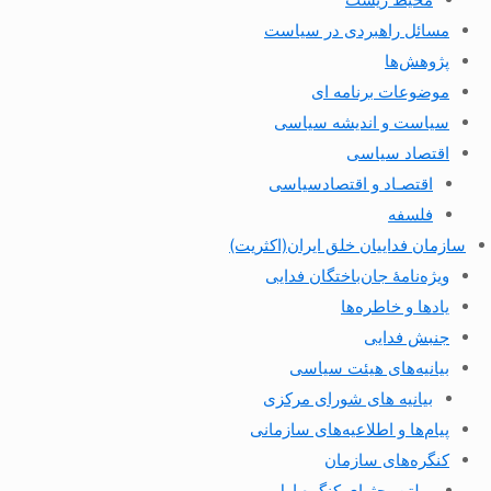
مسائل راهبردی در سیاست
پژوهش‌ها
موضوعات برنامه ای
سیاست و اندیشه سیاسی
اقتصاد سیاسی
اقتصـاد و اقتصاد‌سیاسی
فلسفه
سازمان فداییان خلق ایران(اکثریت)
ویژه‌نامهٔ جان‌باختگان فدایی
یادها و خاطره‌ها
جنبش فدایی
بیانیه‌های هیئت سیاسی
بیانیه های شورای مرکزی
پیام‌ها و اطلاعیه‌های سازمانی
کنگره‌های سازمان
بولتن بحثهای کنگره اول