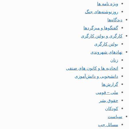
ویژه نامه ها
روزنوشته‌های جنگ
دیدگاه‌ها
گفتگوها و میزگردها
کارگری و بولتن کارگری
بولتن کارگری
نهادهای شهروندی
زنان
اتحادیه ها و کانون های صنفی
دانشجویی و دانش‌آموزی
گزارش‌ها
ملی – قومی
حقوق بشر
کودکان
سیاست
مسائل چپ