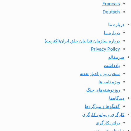
Francais
Deutsch
درباره ما
درباره ما
درباره سازمان فداییان خلق ایران(اکثریت)
Privacy Policy
سرمقاله
یادداشت
سخن روز و اخبار هفته
ویژه نامه ها
روزنوشته‌های جنگ
دیدگاه‌ها
گفتگوها و میزگردها
کارگری و بولتن کارگری
بولتن کارگری
نهادهای شهروندی