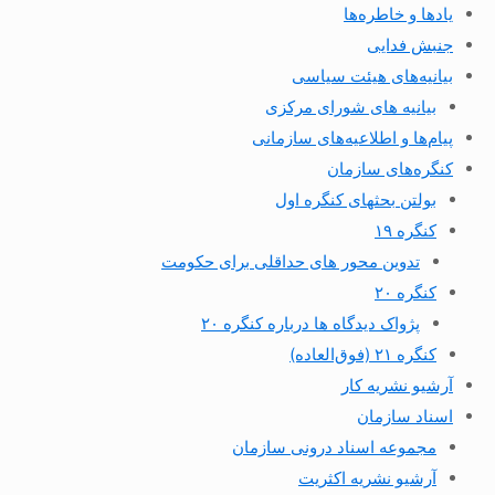
یادها و خاطره‌ها
جنبش فدایی
بیانیه‌های هیئت سیاسی
بیانیه های شورای مرکزی
پیام‌ها و اطلاعیه‌های سازمانی
کنگره‌های سازمان
بولتن بحثهای کنگره اول
کنگره ۱۹
تدوین محور های حداقلی برای حکومت
کنگره ۲۰
پژواک دیدگاه ها درباره کنگره ۲۰
کنگره ۲۱ (فوق‌العاده)
آرشیو نشریه کار
اسناد سازمان
مجموعه اسناد درونی سازمان
آرشیو نشریه اکثریت