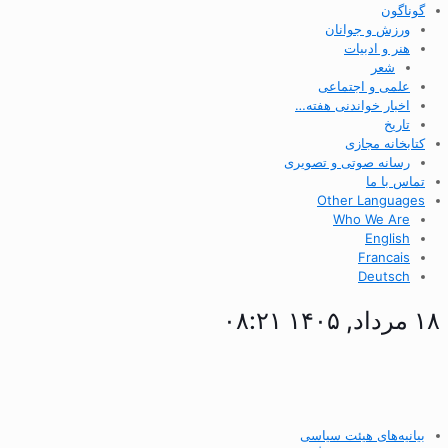
گوناگون
ورزش و جوانان
هنر و ادبیات
شعر
علمی و اجتماعی
اخبار خواندنی هفته…
تاریخ
کتابخانه مجازی
رسانه صوتی و تصویری
تماس با ما
Other Languages
Who We Are
English
Francais
Deutsch
۱۸ مرداد, ۱۴۰۵ ۰۸:۲۱
بیانیه‌های هیئت سیاسی