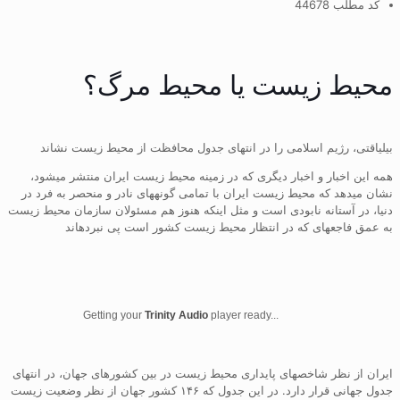
کد مطلب 44678
محیط زیست یا محیط مرگ؟
بیلیاقتی، رژیم اسلامی را در انتهای جدول محافظت از محیط زیست نشاند
همه این اخبار و اخبار دیگری که در زمینه محیط زیست ایران منتشر میشود،
نشان میدهد که محیط زیست ایران با تمامی گونههای نادر و منحصر به فرد در
دنیا، در آستانه نابودی است و مثل اینکه هنوز هم مسئولان سازمان محیط زیست
به عمق فاجعهای که در انتظار محیط زیست کشور است پی نبردهاند
Getting your
Trinity Audio
player ready...
ایران از نظر شاخصهای پایداری محیط زیست در بین کشورهای جهان، در انتهای
جدول جهانی قرار دارد. در این جدول که ۱۴۶ کشور جهان از نظر وضعیت زیست