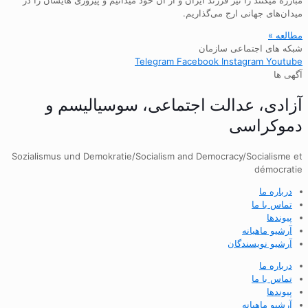
میدان‌های جهانی ارج می‌گذاریم.
مطالعه »
شبکه های اجتماعی سازمان
Telegram
Facebook
Instagram
Youtube
آگهی ها
آزادی، عدالت اجتماعی، سوسیالیسم و
دموکراسی
Sozialismus und Demokratie/Socialism and Democracy/Socialisme et
démocratie
درباره ما
تماس با ما
پیوندها
آرشیو ماهیانه
آرشیو نویسندگان
درباره ما
تماس با ما
پیوندها
آرشیو ماهیانه