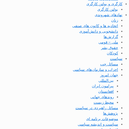
کارگری و بولتن کارگری
بولتن کارگری
نهادهای شهروندی
زنان
اتحادیه ها و کانون های صنفی
دانشجویی و دانش‌آموزی
گزارش‌ها
ملی – قومی
حقوق بشر
کودکان
سیاست
مسائل چپ
احزاب و سازمان‌های سیاسی
جهان امروز
بین‌المللی
پیرامون ایران
افغانستان
روندهای جهانی
محیط زیست
مسائل راهبردی در سیاست
پژوهش‌ها
موضوعات برنامه ای
سیاست و اندیشه سیاسی