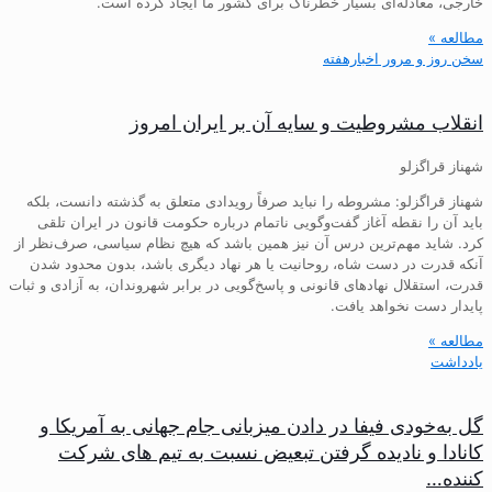
خارجی، معادله‌ای بسیار خطرناک برای کشور ما ایجاد کرده است.
مطالعه »
سخن روز و مرور اخبارهفته
انقلاب مشروطیت و سایه آن بر ایران امروز
شهناز قراگزلو
شهناز قراگزلو: مشروطه را نباید صرفاً رویدادی متعلق به گذشته دانست، بلکه
باید آن را نقطه آغاز گفت‌وگویی ناتمام درباره حکومت قانون در ایران تلقی
کرد. شاید مهم‌ترین درس آن نیز همین باشد که هیچ نظام سیاسی، صرف‌نظر از
آنکه قدرت در دست شاه، روحانیت یا هر نهاد دیگری باشد، بدون محدود شدن
قدرت، استقلال نهادهای قانونی و پاسخ‌گویی در برابر شهروندان، به آزادی و ثبات
پایدار دست نخواهد یافت.
مطالعه »
یادداشت
گل به‌خودی فیفا در دادن میزبانی جام جهانی به آمریکا و
کانادا و نادیده گرفتن تبعیض نسبت به تیم های شرکت
کننده…