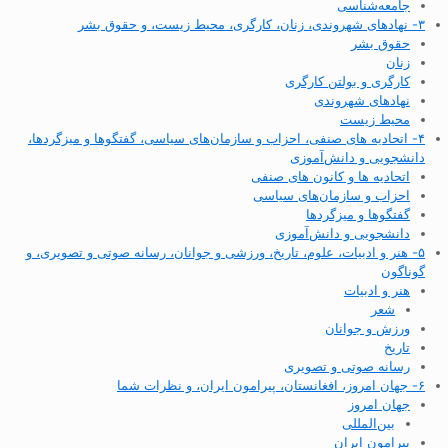
جامعه‌شناسی
۳- نهادهای شهروندی، زنان، کارگری، محیط زیست، و حقوق بشر
حقوق بشر
زنان
کارگری و بولتن کارگری
نهادهای شهروندی
محیط زیست
۴- اتحادیه های صنفی، احزاب و سازمان‌های سیاسی، گفتگوها و میزگردها،
دانشجویی و دانش‌آموزی
اتحادیه ها و کانون های صنفی
احزاب و سازمان‌های سیاسی
گفتگوها و میزگردها
دانشجویی و دانش‌آموزی
۵- هنر و ادبیات، علوم، تاریخ، ورزشی و جوانان، رسانه صوتی و تصویری، و
گوناگون
هنر و ادبیات
شعر
ورزش و جوانان
تاریخ
رسانه صوتی و تصویری
۶- جهان امروز، افغانستان، پیرامون ایران، و نظرات شما
جهان امروز
بین‌المللی
پیرامون ایران