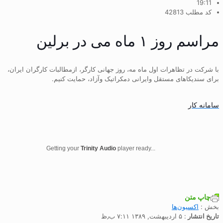
19:11
کد مطلب 42813
مراسم روز ۱ ماه می در برلین
با شرکت در تظاهرات اول ماه مه، روز جهانی کارگر، ازمطالبات کارگران ایران،
برای سندیکاهای مستقل وایرانی دمکراتیک وآزاد، حمایت کنیم.
سامانه کار
Getting your
Trinity Audio
player ready...
چاپ متن
بخش :
اکسیون‌ها
تاریخ انتشار
: ۵ اردیبهشت, ۱۳۸۹ ۷:۱۱ ب٫ظ