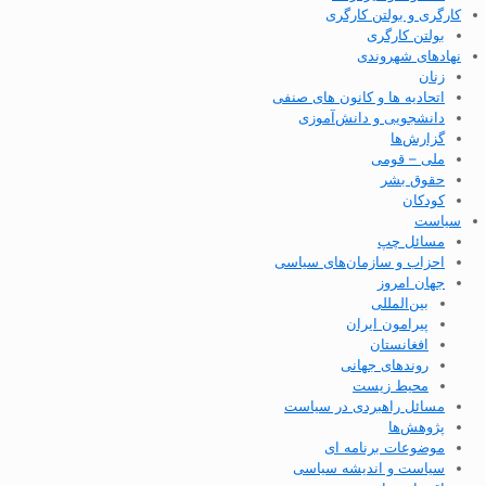
کارگری و بولتن کارگری
بولتن کارگری
نهادهای شهروندی
زنان
اتحادیه ها و کانون های صنفی
دانشجویی و دانش‌آموزی
گزارش‌ها
ملی – قومی
حقوق بشر
کودکان
سیاست
مسائل چپ
احزاب و سازمان‌های سیاسی
جهان امروز
بین‌المللی
پیرامون ایران
افغانستان
روندهای جهانی
محیط زیست
مسائل راهبردی در سیاست
پژوهش‌ها
موضوعات برنامه ای
سیاست و اندیشه سیاسی