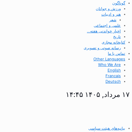
گوناگون
ورزش و جوانان
هنر و ادبیات
شعر
علمی و اجتماعی
اخبار خواندنی هفته…
تاریخ
کتابخانه مجازی
رسانه صوتی و تصویری
تماس با ما
Other Languages
Who We Are
English
Francais
Deutsch
۱۷ مرداد, ۱۴۰۵ ۱۴:۴۵
بیانیه‌های هیئت سیاسی