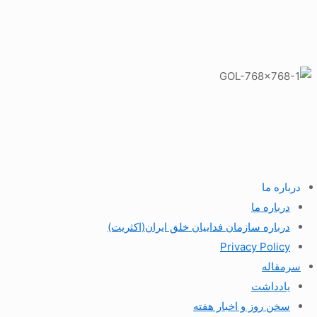
درباره ما
درباره ما
درباره سازمان فداییان خلق ایران(اکثریت)
Privacy Policy
سرمقاله
یادداشت
سخن روز و اخبار هفته