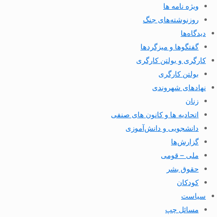
ویژه نامه ها
روزنوشته‌های جنگ
دیدگاه‌ها
گفتگوها و میزگردها
کارگری و بولتن کارگری
بولتن کارگری
نهادهای شهروندی
زنان
اتحادیه ها و کانون های صنفی
دانشجویی و دانش‌آموزی
گزارش‌ها
ملی – قومی
حقوق بشر
کودکان
سیاست
مسائل چپ