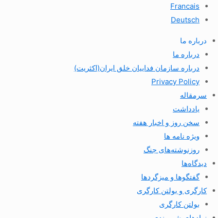
Francais
Deutsch
درباره ما
درباره ما
درباره سازمان فداییان خلق ایران(اکثریت)
Privacy Policy
سرمقاله
یادداشت
سخن روز و اخبار هفته
ویژه نامه ها
روزنوشته‌های جنگ
دیدگاه‌ها
گفتگوها و میزگردها
کارگری و بولتن کارگری
بولتن کارگری
نهادهای شهروندی