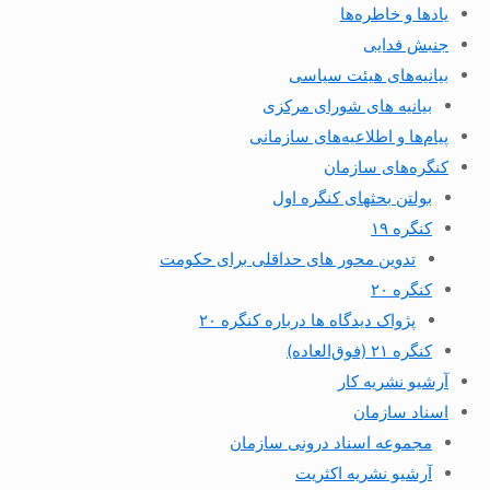
یادها و خاطره‌ها
جنبش فدایی
بیانیه‌های هیئت سیاسی
بیانیه های شورای مرکزی
پیام‌ها و اطلاعیه‌های سازمانی
کنگره‌های سازمان
بولتن بحثهای کنگره اول
کنگره ۱۹
تدوین محور های حداقلی برای حکومت
کنگره ۲۰
پژواک دیدگاه ها درباره کنگره ۲۰
کنگره ۲۱ (فوق‌العاده)
آرشیو نشریه کار
اسناد سازمان
مجموعه اسناد درونی سازمان
آرشیو نشریه اکثریت