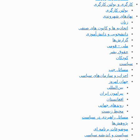
کارگری و بولتن کارگری
بولتن کارگری
نهادهای شهروندی
زنان
اتحادیه ها و کانون های صنفی
دانشجویی و دانش‌آموزی
گزارش‌ها
ملی – قومی
حقوق بشر
کودکان
سیاست
مسائل چپ
احزاب و سازمان‌های سیاسی
جهان امروز
بین‌المللی
پیرامون ایران
افغانستان
روندهای جهانی
محیط زیست
مسائل راهبردی در سیاست
پژوهش‌ها
موضوعات برنامه ای
سیاست و اندیشه سیاسی