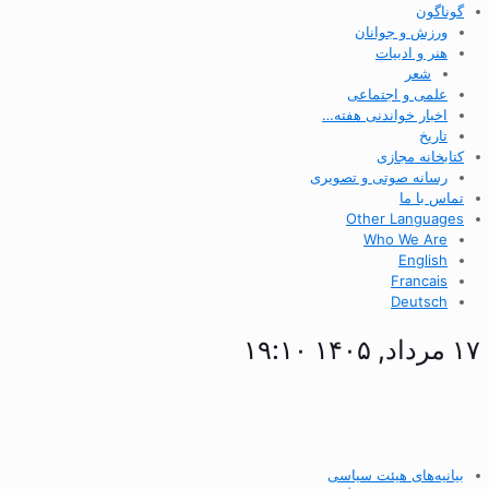
گوناگون
ورزش و جوانان
هنر و ادبیات
شعر
علمی و اجتماعی
اخبار خواندنی هفته…
تاریخ
کتابخانه مجازی
رسانه صوتی و تصویری
تماس با ما
Other Languages
Who We Are
English
Francais
Deutsch
۱۷ مرداد, ۱۴۰۵ ۱۹:۱۰
بیانیه‌های هیئت سیاسی