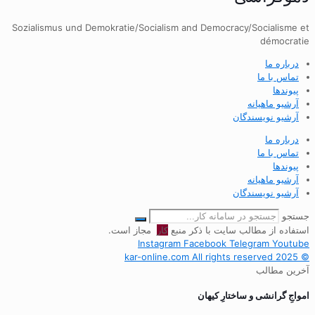
Sozialismus und Demokratie/Socialism and Democracy/Socialisme et
démocratie
درباره ما
تماس با ما
پیوندها
آرشیو ماهیانه
آرشیو نویسندگان
درباره ما
تماس با ما
پیوندها
آرشیو ماهیانه
آرشیو نویسندگان
جستجو
استفاده از مطالب سایت با ذکر منبع
کار
مجاز است.
Instagram
Facebook
Telegram
Youtube
© 2025 kar-online.com All rights reserved
آخرین مطالب
‌امواجِ گرانشی و ساختارِ کیهان