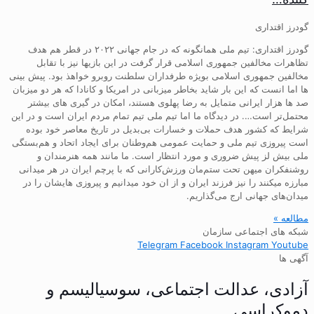
گودرز اقتداری
گودرز اقتداری: تیم ملی همانگونه که در جام جهانی ۲۰۲۲ در قطر هم هدف
تظاهرات مخالفین جمهوری اسلامی قرار گرفت در این بازیها نیز با تقابل
مخالفین جمهوری اسلامی بویژه طرفداران سلطنت روبرو خواهذ بود. پیش بینی
ها اما انست که این بار شاید بخاطر میزبانی در امریکا و کانادا که هر دو میزبان
صد ها هزار ایرانی متمایل به رضا پهلوی هستند، امکان در گیری های بیشتر
محتمل‌تر است…. در دیدگاه ما اما تیم ملی تیم تمام مردم ایران است و در این
شرایط که کشور هدف حملات و خسارات بی‌بدیل در تاریخ معاصر خود بوده
است پیروزی تیم ملی و حمایت عمومی هم‌وطنان برای ایجاد اتحاد و هم‌بستگی
ملی بیش لز پیش ضروری و مورد انتظار است. ما مانند همه هنرمندان و
روشنفکران میهن تحت ستم‌مان ورزش‌کارانی که با پرچم ایران در هر میدانی
مبارزه میکنند را نیز فرزند ایران و از ان خود میدانیم و پیروزی هایشان را در
میدان‌های جهانی ارج می‌گذاریم.
مطالعه »
شبکه های اجتماعی سازمان
Telegram
Facebook
Instagram
Youtube
آگهی ها
آزادی، عدالت اجتماعی، سوسیالیسم و
دموکراسی