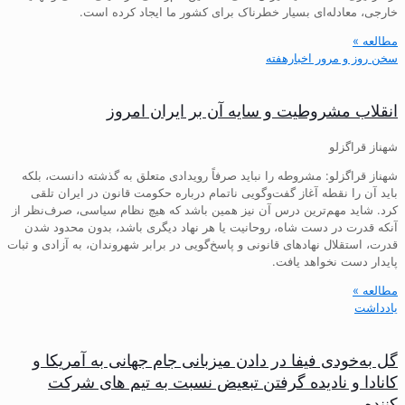
خارجی، معادله‌ای بسیار خطرناک برای کشور ما ایجاد کرده است.
مطالعه »
سخن روز و مرور اخبارهفته
انقلاب مشروطیت و سایه آن بر ایران امروز
شهناز قراگزلو
شهناز قراگزلو: مشروطه را نباید صرفاً رویدادی متعلق به گذشته دانست، بلکه
باید آن را نقطه آغاز گفت‌وگویی ناتمام درباره حکومت قانون در ایران تلقی
کرد. شاید مهم‌ترین درس آن نیز همین باشد که هیچ نظام سیاسی، صرف‌نظر از
آنکه قدرت در دست شاه، روحانیت یا هر نهاد دیگری باشد، بدون محدود شدن
قدرت، استقلال نهادهای قانونی و پاسخ‌گویی در برابر شهروندان، به آزادی و ثبات
پایدار دست نخواهد یافت.
مطالعه »
یادداشت
گل به‌خودی فیفا در دادن میزبانی جام جهانی به آمریکا و
کانادا و نادیده گرفتن تبعیض نسبت به تیم های شرکت
کننده…