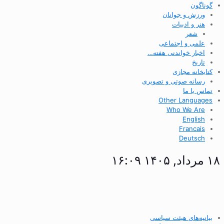
گوناگون
ورزش و جوانان
هنر و ادبیات
شعر
علمی و اجتماعی
اخبار خواندنی هفته…
تاریخ
کتابخانه مجازی
رسانه صوتی و تصویری
تماس با ما
Other Languages
Who We Are
English
Francais
Deutsch
۱۸ مرداد, ۱۴۰۵ ۱۶:۰۹
بیانیه‌های هیئت سیاسی