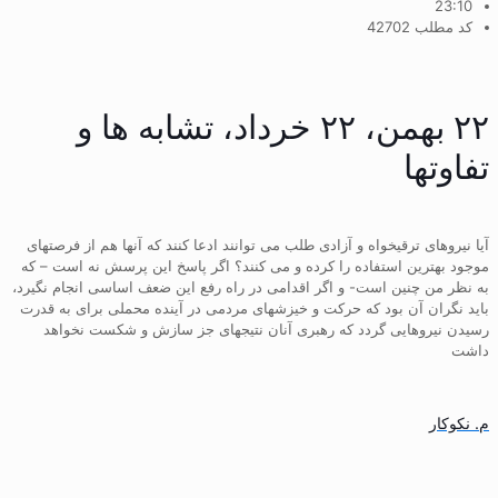
23:10
کد مطلب 42702
۲۲ بهمن، ۲۲ خرداد، تشابه ها و
تفاوتها
آیا نیروهای ترقیخواه و آزادی طلب می توانند ادعا کنند که آنها هم از فرصتهای
موجود بهترین استفاده را کرده و می کنند؟ اگر پاسخ این پرسش نه است – که
به نظر من چنین است- و اگر اقدامی در راه رفع این ضعف اساسی انجام نگیرد،
باید نگران آن بود که حرکت و خیزشهای مردمی در آینده محملی برای به قدرت
رسیدن نیروهایی گردد که رهبری آنان نتیجهای جز سازش و شکست نخواهد
داشت
م. نکوکار