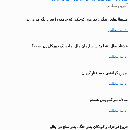
© 2025 kar-online.com All rights reserved
آخرین مطالب
مینیمال‌های زندگی؛ چیزهای کوچکی که جامعه را سرپا نگه می‌دارند
ادامه مطلب
هشتاد سال انتظار؛ آیا سازمان ملل آماده یک دبیرکل زن است؟
ادامه مطلب
‌امواجِ گرانشی و ساختارِ کیهان
ادامه مطلب
مبادله می‌کنم پس هستم
ادامه مطلب
فروغ فرخزاد و کودکانِ بندرِ جنگ، بندرِ صلح در ایتالیا