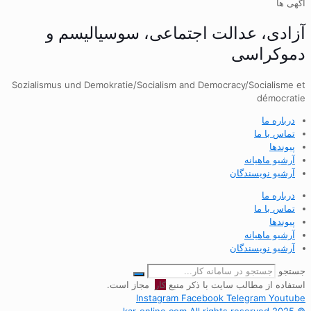
آگهی ها
آزادی، عدالت اجتماعی، سوسیالیسم و
دموکراسی
Sozialismus und Demokratie/Socialism and Democracy/Socialisme et
démocratie
درباره ما
تماس با ما
پیوندها
آرشیو ماهیانه
آرشیو نویسندگان
درباره ما
تماس با ما
پیوندها
آرشیو ماهیانه
آرشیو نویسندگان
جستجو
استفاده از مطالب سایت با ذکر منبع
کار
مجاز است.
Instagram
Facebook
Telegram
Youtube