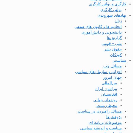
کارگری و بولتن کارگری
بولتن کارگری
نهادهای شهروندی
زنان
اتحادیه ها و کانون های صنفی
دانشجویی و دانش‌آموزی
گزارش‌ها
ملی – قومی
حقوق بشر
کودکان
سیاست
مسائل چپ
احزاب و سازمان‌های سیاسی
جهان امروز
بین‌المللی
پیرامون ایران
افغانستان
روندهای جهانی
محیط زیست
مسائل راهبردی در سیاست
پژوهش‌ها
موضوعات برنامه ای
سیاست و اندیشه سیاسی