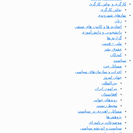
کارگری و بولتن کارگری
بولتن کارگری
نهادهای شهروندی
زنان
اتحادیه ها و کانون های صنفی
دانشجویی و دانش‌آموزی
گزارش‌ها
ملی – قومی
حقوق بشر
کودکان
سیاست
مسائل چپ
احزاب و سازمان‌های سیاسی
جهان امروز
بین‌المللی
پیرامون ایران
افغانستان
روندهای جهانی
محیط زیست
مسائل راهبردی در سیاست
پژوهش‌ها
موضوعات برنامه ای
سیاست و اندیشه سیاسی