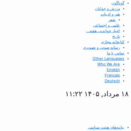
گوناگون
ورزش و جوانان
هنر و ادبیات
شعر
علمی و اجتماعی
اخبار خواندنی هفته…
تاریخ
کتابخانه مجازی
رسانه صوتی و تصویری
تماس با ما
Other Languages
Who We Are
English
Francais
Deutsch
۱۸ مرداد, ۱۴۰۵ ۱۱:۲۲
بیانیه‌های هیئت سیاسی