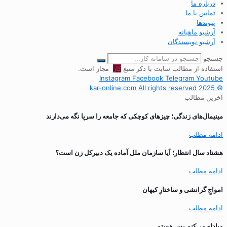
درباره ما
تماس با ما
پیوندها
آرشیو ماهیانه
آرشیو نویسندگان
جستجو
استفاده از مطالب سایت با ذکر منبع
کار
مجاز است.
Instagram
Facebook
Telegram
Youtube
© 2025 kar-online.com All rights reserved
آخرین مطالب
مینیمال‌های زندگی؛ چیزهای کوچکی که جامعه را سرپا نگه می‌دارند
ادامه مطلب
هشتاد سال انتظار؛ آیا سازمان ملل آماده یک دبیرکل زن است؟
ادامه مطلب
‌امواجِ گرانشی و ساختارِ کیهان
ادامه مطلب
مبادله می‌کنم پس هستم