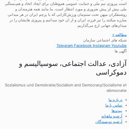
است پیروزی تیم ملی و حمایت عمومی هم‌وطنان برای ایجاد اتحاد و هم‌بستگی
ملی بیش لز پیش ضروری و مورد انتظار است. ما مانند همه هنرمندان و
روشنفکران میهن تحت ستم‌مان ورزش‌کارانی که با پرچم ایران در هر میدانی
مبارزه میکنند را نیز فرزند ایران و از ان خود میدانیم و پیروزی هایشان را در
میدان‌های جهانی ارج می‌گذاریم.
مطالعه »
شبکه های اجتماعی سازمان
Telegram
Facebook
Instagram
Youtube
آگهی ها
آزادی، عدالت اجتماعی، سوسیالیسم و
دموکراسی
Sozialismus und Demokratie/Socialism and Democracy/Socialisme et
démocratie
درباره ما
تماس با ما
پیوندها
آرشیو ماهیانه
آرشیو نویسندگان