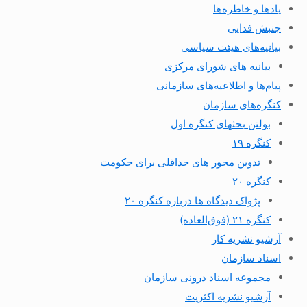
یادها و خاطره‌ها
جنبش فدایی
بیانیه‌های هیئت سیاسی
بیانیه های شورای مرکزی
پیام‌ها و اطلاعیه‌های سازمانی
کنگره‌های سازمان
بولتن بحثهای کنگره اول
کنگره ۱۹
تدوین محور های حداقلی برای حکومت
کنگره ۲۰
پژواک دیدگاه ها درباره کنگره ۲۰
کنگره ۲۱ (فوق‌العاده)
آرشیو نشریه کار
اسناد سازمان
مجموعه اسناد درونی سازمان
آرشیو نشریه اکثریت