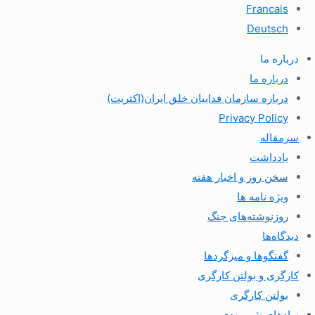
Francais
Deutsch
درباره ما
درباره ما
درباره سازمان فداییان خلق ایران(اکثریت)
Privacy Policy
سرمقاله
یادداشت
سخن روز و اخبار هفته
ویژه نامه ها
روزنوشته‌های جنگ
دیدگاه‌ها
گفتگوها و میزگردها
کارگری و بولتن کارگری
بولتن کارگری
نهادهای شهروندی