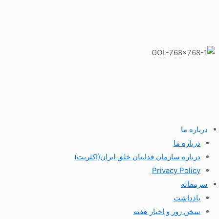
درباره ما
درباره ما
درباره سازمان فداییان خلق ایران(اکثریت)
Privacy Policy
سرمقاله
یادداشت
سخن روز و اخبار هفته