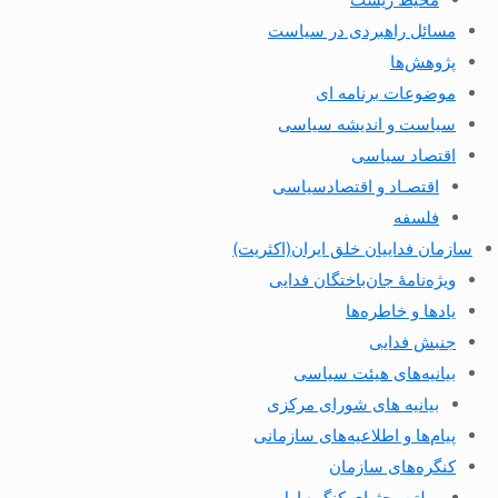
مسائل راهبردی در سیاست
پژوهش‌ها
موضوعات برنامه ای
سیاست و اندیشه سیاسی
اقتصاد سیاسی
اقتصـاد و اقتصاد‌سیاسی
فلسفه
سازمان فداییان خلق ایران(اکثریت)
ویژه‌نامهٔ جان‌باختگان فدایی
یادها و خاطره‌ها
جنبش فدایی
بیانیه‌های هیئت سیاسی
بیانیه های شورای مرکزی
پیام‌ها و اطلاعیه‌های سازمانی
کنگره‌های سازمان
بولتن بحثهای کنگره اول