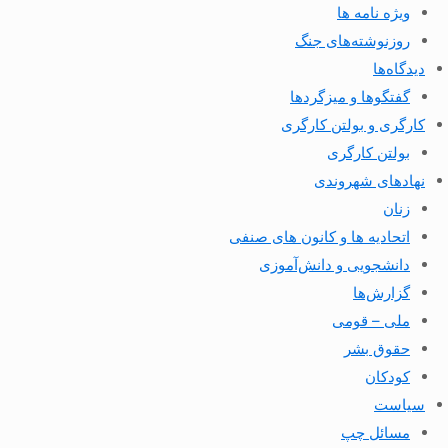
ویژه نامه ها
روزنوشته‌های جنگ
دیدگاه‌ها
گفتگوها و میزگردها
کارگری و بولتن کارگری
بولتن کارگری
نهادهای شهروندی
زنان
اتحادیه ها و کانون های صنفی
دانشجویی و دانش‌آموزی
گزارش‌ها
ملی – قومی
حقوق بشر
کودکان
سیاست
مسائل چپ