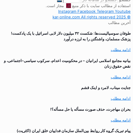
استفاده از مطالب سایت با ذکر منبع
کار
مجاز است.
Instagram
Facebook
Telegram
Youtube
© 2025 kar-online.com All rights reserved
آخرین مطالب
طوفان سوسیالیست‌ها: شکست ۳۲ میلیون دلار لابی اسرائیل با یک پادکست!
پزشک مسلمان، واشنگتن را به لرزه درآورد
ادامه مطلب
بیانیه مجامع اسلامی ایرانیان – در محکومیت اعدام، سرکوب سیاسی–اجتماعی، و
نقض حقوق زنان
ادامه مطلب
جنایت میناب، لامرد و اینک قشم
ادامه مطلب
بحران مهاجرت‌، حذف صورت مسأله یا حل مسأله؟!
ادامه مطلب
پیام تبریک گروه کار روابط بین‌الملل سازمان فداییان خلق ایران (اکثریت)