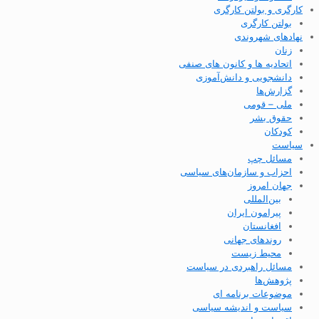
کارگری و بولتن کارگری
بولتن کارگری
نهادهای شهروندی
زنان
اتحادیه ها و کانون های صنفی
دانشجویی و دانش‌آموزی
گزارش‌ها
ملی – قومی
حقوق بشر
کودکان
سیاست
مسائل چپ
احزاب و سازمان‌های سیاسی
جهان امروز
بین‌المللی
پیرامون ایران
افغانستان
روندهای جهانی
محیط زیست
مسائل راهبردی در سیاست
پژوهش‌ها
موضوعات برنامه ای
سیاست و اندیشه سیاسی