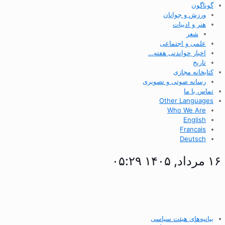
گوناگون
ورزش و جوانان
هنر و ادبیات
شعر
علمی و اجتماعی
اخبار خواندنی هفته…
تاریخ
کتابخانه مجازی
رسانه صوتی و تصویری
تماس با ما
Other Languages
Who We Are
English
Francais
Deutsch
۱۶ مرداد, ۱۴۰۵ ۰۵:۲۹
بیانیه‌های هیئت سیاسی