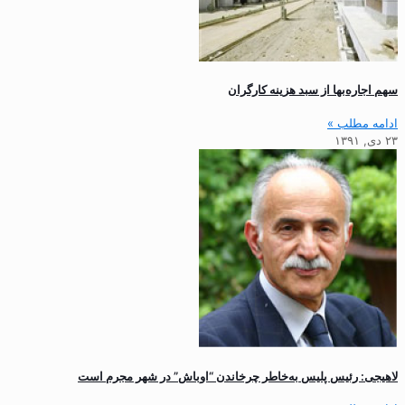
سهم اجاره‌بها از سبد هزینه کارگران
ادامه مطلب »
۲۳ دی, ۱۳۹۱
لاهیجی: رئیس پلیس به‌خاطر چرخاندن “اوباش” در شهر مجرم است