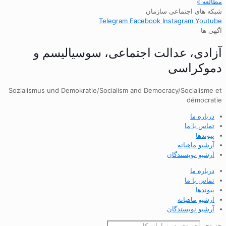
مطالعه »
شبکه های اجتماعی سازمان
Telegram
Facebook
Instagram
Youtube
آگهی ها
آزادی، عدالت اجتماعی، سوسیالیسم و
دموکراسی
Sozialismus und Demokratie/Socialism and Democracy/Socialisme et
démocratie
درباره ما
تماس با ما
پیوندها
آرشیو ماهیانه
آرشیو نویسندگان
درباره ما
تماس با ما
پیوندها
آرشیو ماهیانه
آرشیو نویسندگان
جستجو