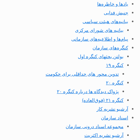
یادها و خاطره‌ها
جنبش فدایی
بیانیه‌های هیئت سیاسی
بیانیه های شورای مرکزی
پیام‌ها و اطلاعیه‌های سازمانی
کنگره‌های سازمان
بولتن بحثهای کنگره اول
کنگره ۱۹
تدوین محور های حداقلی برای حکومت
کنگره ۲۰
پژواک دیدگاه ها درباره کنگره ۲۰
کنگره ۲۱ (فوق‌العاده)
آرشیو نشریه کار
اسناد سازمان
مجموعه اسناد درونی سازمان
آرشیو نشریه اکثریت