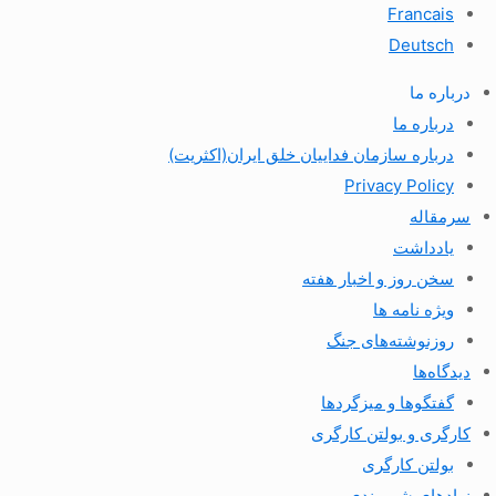
Francais
Deutsch
درباره ما
درباره ما
درباره سازمان فداییان خلق ایران(اکثریت)
Privacy Policy
سرمقاله
یادداشت
سخن روز و اخبار هفته
ویژه نامه ها
روزنوشته‌های جنگ
دیدگاه‌ها
گفتگوها و میزگردها
کارگری و بولتن کارگری
بولتن کارگری
نهادهای شهروندی