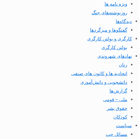
ویژه نامه ها
روزنوشته‌های جنگ
دیدگاه‌ها
گفتگوها و میزگردها
کارگری و بولتن کارگری
بولتن کارگری
نهادهای شهروندی
زنان
اتحادیه ها و کانون های صنفی
دانشجویی و دانش‌آموزی
گزارش‌ها
ملی – قومی
حقوق بشر
کودکان
سیاست
مسائل چپ