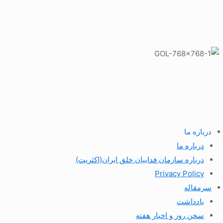
درباره ما
درباره ما
درباره سازمان فداییان خلق ایران(اکثریت)
Privacy Policy
سرمقاله
یادداشت
سخن روز و اخبار هفته