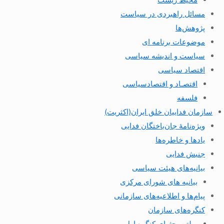
مسائل راهبردی در سیاست
پژوهش‌ها
موضوعات برنامه ای
سیاست و اندیشه سیاسی
اقتصاد سیاسی
اقتصـاد و اقتصاد‌سیاسی
فلسفه
سازمان فداییان خلق ایران(اکثریت)
ویژه‌نامهٔ جان‌باختگان فدایی
یادها و خاطره‌ها
جنبش فدایی
بیانیه‌های هیئت سیاسی
بیانیه های شورای مرکزی
پیام‌ها و اطلاعیه‌های سازمانی
کنگره‌های سازمان
بولتن بحثهای کنگره اول