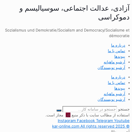
آزادی، عدالت اجتماعی، سوسیالیسم و
دموکراسی
Sozialismus und Demokratie/Socialism and Democracy/Socialisme et
démocratie
درباره ما
تماس با ما
پیوندها
آرشیو ماهیانه
آرشیو نویسندگان
درباره ما
تماس با ما
پیوندها
آرشیو ماهیانه
آرشیو نویسندگان
جستجو
استفاده از مطالب سایت با ذکر منبع
کار
مجاز است.
Instagram
Facebook
Telegram
Youtube
© 2025 kar-online.com All rights reserved
آخرین مطالب