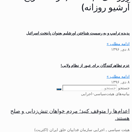
آرشیو روزانه)
پدیده ترامپ و به رسمیت شناختن اورشلیم بعنوان پایتخت اسرائیل
ادامه مطلب »
۸ دی, ۱۳۹۶
عزم تظاهرکنندگان برای عبور از نظام ولایی!
ادامه مطلب »
۸ دی, ۱۳۹۶
جستجو
بیانیه‌های هیئت‌سیاسی-اجرایی
اعدام‌ها را متوقف کنید؛ مردم خواهان تنش‌زدایی و صلح
هستند.
هیئت سیاسی ـ اجرایی سازمان فداییان خلق ایران (اکثریت)