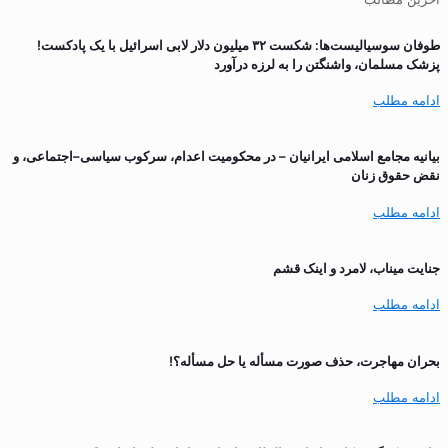
طوفان سوسیالیست‌ها: شکست ۳۲ میلیون دلار لابی اسرائیل با یک پادکست!
پزشک مسلمان، واشنگتن را به لرزه درآورد
ادامه مطلب
بیانیه مجامع اسلامی ایرانیان – در محکومیت اعدام، سرکوب سیاسی–اجتماعی، و
نقض حقوق زنان
ادامه مطلب
جنایت میناب، لامرد و اینک قشم
ادامه مطلب
بحران مهاجرت‌، حذف صورت مسأله یا حل مسأله؟!
ادامه مطلب