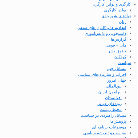
کارگری و بولتن کارگری
بولتن کارگری
نهادهای شهروندی
زنان
اتحادیه ها و کانون های صنفی
دانشجویی و دانش‌آموزی
گزارش‌ها
ملی – قومی
حقوق بشر
کودکان
سیاست
مسائل چپ
احزاب و سازمان‌های سیاسی
جهان امروز
بین‌المللی
پیرامون ایران
افغانستان
روندهای جهانی
محیط زیست
مسائل راهبردی در سیاست
پژوهش‌ها
موضوعات برنامه ای
سیاست و اندیشه سیاسی