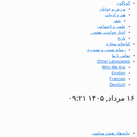
گوناگون
ورزش و جوانان
هنر و ادبیات
شعر
علمی و اجتماعی
اخبار خواندنی هفته…
تاریخ
کتابخانه مجازی
رسانه صوتی و تصویری
تماس با ما
Other Languages
Who We Are
English
Francais
Deutsch
۱۶ مرداد, ۱۴۰۵ ۰۹:۲۱
بیانیه‌های هیئت سیاسی