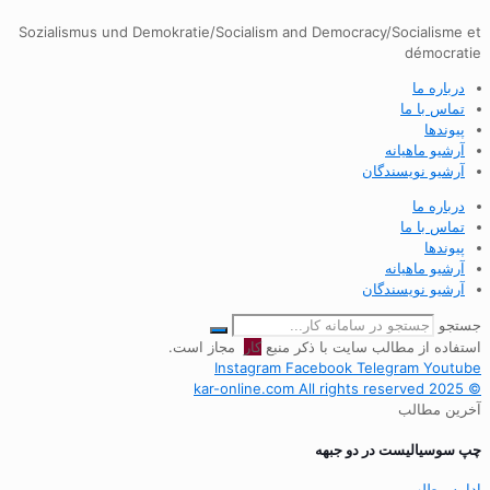
Sozialismus und Demokratie/Socialism and Democracy/Socialisme et
démocratie
درباره ما
تماس با ما
پیوندها
آرشیو ماهیانه
آرشیو نویسندگان
درباره ما
تماس با ما
پیوندها
آرشیو ماهیانه
آرشیو نویسندگان
جستجو
استفاده از مطالب سایت با ذکر منبع
کار
مجاز است.
Instagram
Facebook
Telegram
Youtube
© 2025 kar-online.com All rights reserved
آخرین مطالب
چپ سوسیالیست در دو جبهه
ادامه مطلب