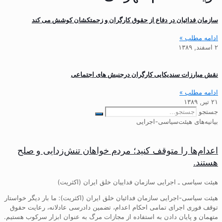
سازمان فدائیان در دفاع از حقوق کارگران و زحمتکشان کوشش می کند
ادامه مطلب »
۲ اسفند, ۱۳۸۹
نقش مبارزات سندیکایی کارگران درجنبش های اجتماعی
ادامه مطلب »
۲۱ تیر, ۱۳۸۹
جستجو
بیانیه‌های هیئت‌سیاسی-اجرایی
اعدام‌ها را متوقف کنید؛ مردم خواهان تنش‌زدایی و صلح
هستند.
هیئت سیاسی ـ اجرایی سازمان فداییان خلق ایران (اکثریت)
هیئت سیاسی-اجرایی سازمان فدائیان خلق ایران (اکثریت): ما بار دیگر خواستار
توقف فوری اجرای تمامی احکام اعدام، تضمین دادرسی عادلانه، رعایت حقوق
متهمان و پایان دادن به استفاده از مجازات مرگ به عنوان ابزار سرکوب هستیم.