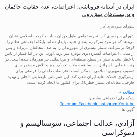
ایران در آستانه فروپاشی: اعتراضات، عدم حقانیت حاکمان
و بن‌بست‌های پیش‌رو…
شورای سردبیری کار
شورای سردبیری کار: تجربه تمامی طول دوران حیات حکومت اسلامی نشان
می‌دهد که هر موج سرکوب، به‌جای تثبیت پایدار نظام، پایگاه اجتماعی نظام را
کوچک‌تر می‌کند، شمار بیشتری از شهروندان را به صف مخالفان می‌راند و پس
از مدتی، اعتراضات گسترده‌تری دوباره سر برمی‌آورد. این بار اما فشار از پایین
با خطر تشدید تنش در سطح منطقه‌ای و بین‌المللی نیز هم‌زمان شده است. در
چنین فضایی، اسرائیل ـ با سابقه حملات تحریک آمیز و تلاش مستمر برای
تضعیف جمهوری اسلامی ـ ممکن است اعتراضات داخلی را فرصتی برای
ازسرگیری حملات علیه ایران تلقی کند. این هم‌زمانی نارضایتی داخلی و تهدید
خارجی، معادله‌ای بسیار خطرناک برای کشور ما ایجاد کرده است.
مطالعه »
شبکه های اجتماعی سازمان
Telegram
Facebook
Instagram
Youtube
آگهی ها
آزادی، عدالت اجتماعی، سوسیالیسم و
دموکراسی