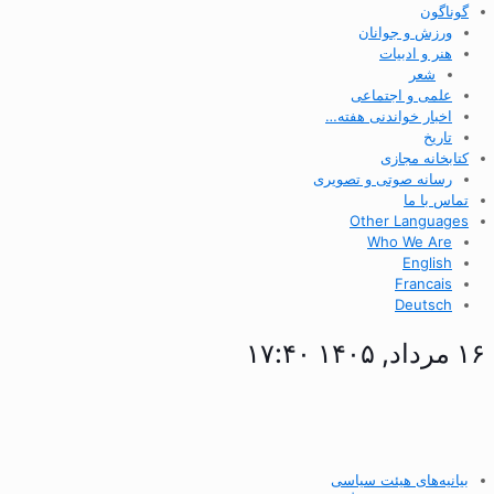
گوناگون
ورزش و جوانان
هنر و ادبیات
شعر
علمی و اجتماعی
اخبار خواندنی هفته…
تاریخ
کتابخانه مجازی
رسانه صوتی و تصویری
تماس با ما
Other Languages
Who We Are
English
Francais
Deutsch
۱۶ مرداد, ۱۴۰۵ ۱۷:۴۰
بیانیه‌های هیئت سیاسی