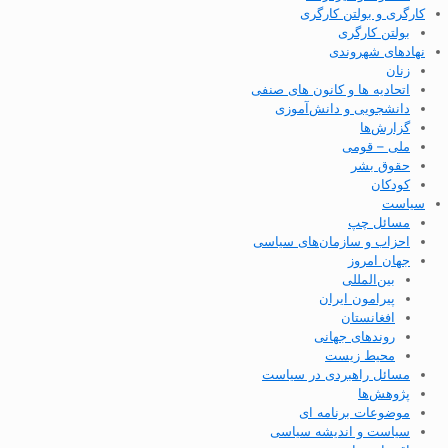
کارگری و بولتن کارگری
بولتن کارگری
نهادهای شهروندی
زنان
اتحادیه ها و کانون های صنفی
دانشجویی و دانش‌آموزی
گزارش‌ها
ملی – قومی
حقوق بشر
کودکان
سیاست
مسائل چپ
احزاب و سازمان‌های سیاسی
جهان امروز
بین‌المللی
پیرامون ایران
افغانستان
روندهای جهانی
محیط زیست
مسائل راهبردی در سیاست
پژوهش‌ها
موضوعات برنامه ای
سیاست و اندیشه سیاسی