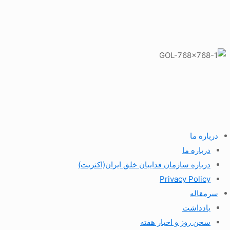
درباره ما
درباره ما
درباره سازمان فداییان خلق ایران(اکثریت)
Privacy Policy
سرمقاله
یادداشت
سخن روز و اخبار هفته