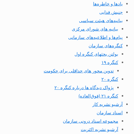
یادها و خاطره‌ها
جنبش فدایی
بیانیه‌های هیئت سیاسی
بیانیه های شورای مرکزی
پیام‌ها و اطلاعیه‌های سازمانی
کنگره‌های سازمان
بولتن بحثهای کنگره اول
کنگره ۱۹
تدوین محور های حداقلی برای حکومت
کنگره ۲۰
پژواک دیدگاه ها درباره کنگره ۲۰
کنگره ۲۱ (فوق‌العاده)
آرشیو نشریه کار
اسناد سازمان
مجموعه اسناد درونی سازمان
آرشیو نشریه اکثریت