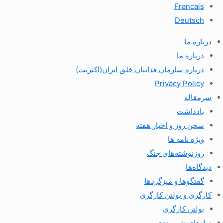
Francais
Deutsch
درباره ما
درباره ما
درباره سازمان فداییان خلق ایران(اکثریت)
Privacy Policy
سرمقاله
یادداشت
سخن روز و اخبار هفته
ویژه نامه ها
روزنوشته‌های جنگ
دیدگاه‌ها
گفتگوها و میزگردها
کارگری و بولتن کارگری
بولتن کارگری
نهادهای شهروندی