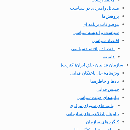
مسائل راهبردی در سیاست
پژوهش‌ها
موضوعات برنامه ای
سیاست و اندیشه سیاسی
اقتصاد سیاسی
اقتصـاد و اقتصاد‌سیاسی
فلسفه
سازمان فداییان خلق ایران(اکثریت)
ویژه‌نامهٔ جان‌باختگان فدایی
یادها و خاطره‌ها
جنبش فدایی
بیانیه‌های هیئت سیاسی
بیانیه های شورای مرکزی
پیام‌ها و اطلاعیه‌های سازمانی
کنگره‌های سازمان
بولتن بحثهای کنگره اول