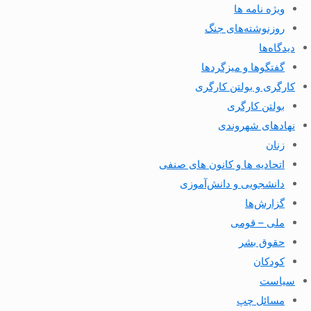
ویژه نامه ها
روزنوشته‌های جنگ
دیدگاه‌ها
گفتگوها و میزگردها
کارگری و بولتن کارگری
بولتن کارگری
نهادهای شهروندی
زنان
اتحادیه ها و کانون های صنفی
دانشجویی و دانش‌آموزی
گزارش‌ها
ملی – قومی
حقوق بشر
کودکان
سیاست
مسائل چپ