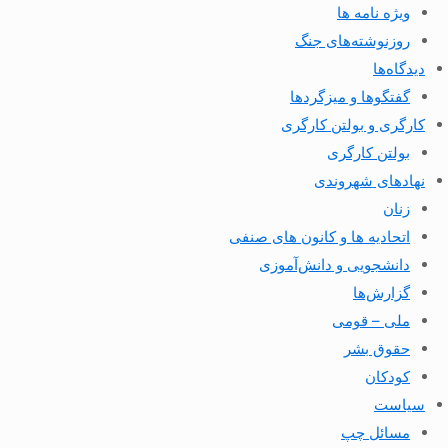
ویژه نامه ها
روزنوشته‌های جنگ
دیدگاه‌ها
گفتگوها و میزگردها
کارگری و بولتن کارگری
بولتن کارگری
نهادهای شهروندی
زنان
اتحادیه ها و کانون های صنفی
دانشجویی و دانش‌آموزی
گزارش‌ها
ملی – قومی
حقوق بشر
کودکان
سیاست
مسائل چپ