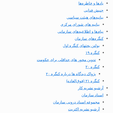
یادها و خاطره‌ها
جنبش فدایی
بیانیه‌های هیئت سیاسی
بیانیه های شورای مرکزی
پیام‌ها و اطلاعیه‌های سازمانی
کنگره‌های سازمان
بولتن بحثهای کنگره اول
کنگره ۱۹
تدوین محور های حداقلی برای حکومت
کنگره ۲۰
پژواک دیدگاه ها درباره کنگره ۲۰
کنگره ۲۱ (فوق‌العاده)
آرشیو نشریه کار
اسناد سازمان
مجموعه اسناد درونی سازمان
آرشیو نشریه اکثریت