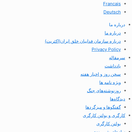
Francais
Deutsch
درباره ما
درباره ما
درباره سازمان فداییان خلق ایران(اکثریت)
Privacy Policy
سرمقاله
یادداشت
سخن روز و اخبار هفته
ویژه نامه ها
روزنوشته‌های جنگ
دیدگاه‌ها
گفتگوها و میزگردها
کارگری و بولتن کارگری
بولتن کارگری
نهادهای شهروندی