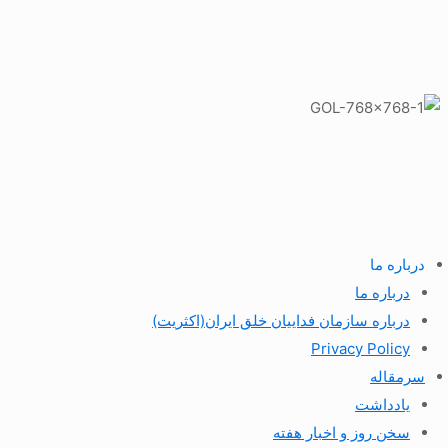
درباره ما
درباره ما
درباره سازمان فداییان خلق ایران(اکثریت)
Privacy Policy
سرمقاله
یادداشت
سخن روز و اخبار هفته