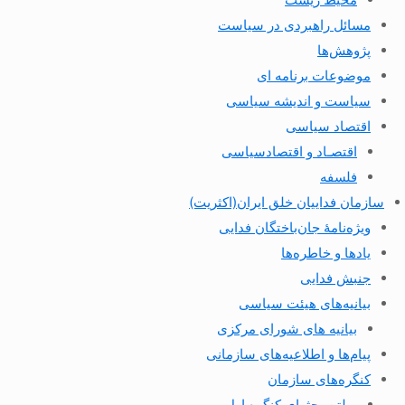
مسائل راهبردی در سیاست
پژوهش‌ها
موضوعات برنامه ای
سیاست و اندیشه سیاسی
اقتصاد سیاسی
اقتصـاد و اقتصاد‌سیاسی
فلسفه
سازمان فداییان خلق ایران(اکثریت)
ویژه‌نامهٔ جان‌باختگان فدایی
یادها و خاطره‌ها
جنبش فدایی
بیانیه‌های هیئت سیاسی
بیانیه های شورای مرکزی
پیام‌ها و اطلاعیه‌های سازمانی
کنگره‌های سازمان
بولتن بحثهای کنگره اول