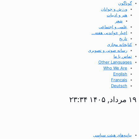
گوناگون
ورزش و جوانان
هنر و ادبیات
شعر
علمی و اجتماعی
اخبار خواندنی هفته…
تاریخ
کتابخانه مجازی
رسانه صوتی و تصویری
تماس با ما
Other Languages
Who We Are
English
Francais
Deutsch
۱۹ مرداد, ۱۴۰۵ ۲۳:۳۴
بیانیه‌های هیئت سیاسی