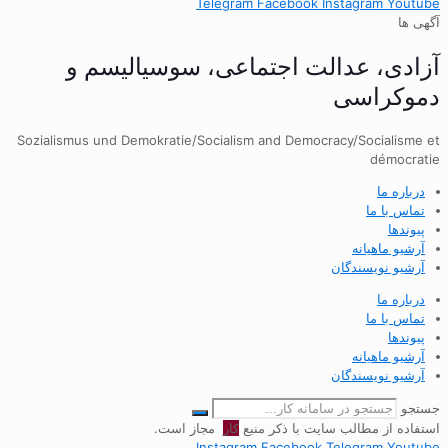
Telegram
Facebook
Instagram
Youtube
آگهی ها
آزادی، عدالت اجتماعی، سوسیالیسم و
دموکراسی
Sozialismus und Demokratie/Socialism and Democracy/Socialisme et
démocratie
درباره ما
تماس با ما
پیوندها
آرشیو ماهیانه
آرشیو نویسندگان
درباره ما
تماس با ما
پیوندها
آرشیو ماهیانه
آرشیو نویسندگان
جستجو
استفاده از مطالب سایت با ذکر منبع
کار
مجاز است.
Instagram
Facebook
Telegram
Youtube