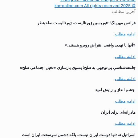
© 2025 kar-online.com All rights reserved
آخرین مطالب
فرانس مهرینگ؛ تئوریسین ژورنالیست، ژورنالیست صاحبنظر
ادامه مطلب
«آنها با تهدید واقعی انقراض روبرو هستند.»
ادامه مطلب
جامعه‌شناسیِ بی‌توجهی به صلح؛ بسوی بازسازی «تخیل اجتماعی صلح»
ادامه مطلب
چشم انداز و زایش امید
ادامه مطلب
مادرانه‌ای برای ایران
ادامه مطلب
اسرائیل نه تنها دوست ایران نیست، بلکه دشمن سرسخت ایران است