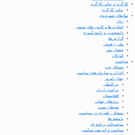
کارگری و بولتن کارگری
بولتن کارگری
نهادهای شهروندی
زنان
اتحادیه ها و کانون های صنفی
دانشجویی و دانش‌آموزی
گزارش‌ها
ملی – قومی
حقوق بشر
کودکان
سیاست
مسائل چپ
احزاب و سازمان‌های سیاسی
جهان امروز
بین‌المللی
پیرامون ایران
افغانستان
روندهای جهانی
محیط زیست
مسائل راهبردی در سیاست
پژوهش‌ها
موضوعات برنامه ای
سیاست و اندیشه سیاسی