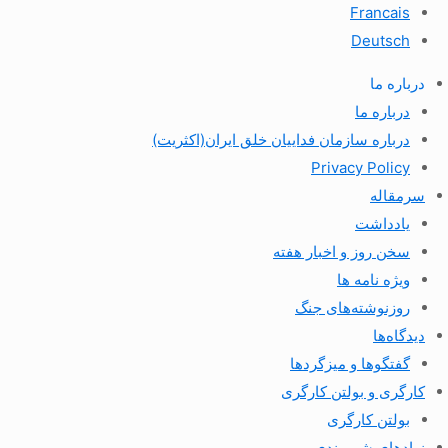
Francais
Deutsch
درباره ما
درباره ما
درباره سازمان فداییان خلق ایران(اکثریت)
Privacy Policy
سرمقاله
یادداشت
سخن روز و اخبار هفته
ویژه نامه ها
روزنوشته‌های جنگ
دیدگاه‌ها
گفتگوها و میزگردها
کارگری و بولتن کارگری
بولتن کارگری
نهادهای شهروندی