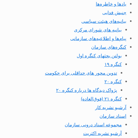
یادها و خاطره‌ها
جنبش فدایی
بیانیه‌های هیئت سیاسی
بیانیه های شورای مرکزی
پیام‌ها و اطلاعیه‌های سازمانی
کنگره‌های سازمان
بولتن بحثهای کنگره اول
کنگره ۱۹
تدوین محور های حداقلی برای حکومت
کنگره ۲۰
پژواک دیدگاه ها درباره کنگره ۲۰
کنگره ۲۱ (فوق‌العاده)
آرشیو نشریه کار
اسناد سازمان
مجموعه اسناد درونی سازمان
آرشیو نشریه اکثریت