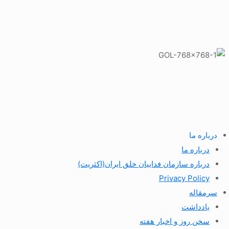
درباره ما
درباره ما
درباره سازمان فداییان خلق ایران(اکثریت)
Privacy Policy
سرمقاله
یادداشت
سخن روز و اخبار هفته