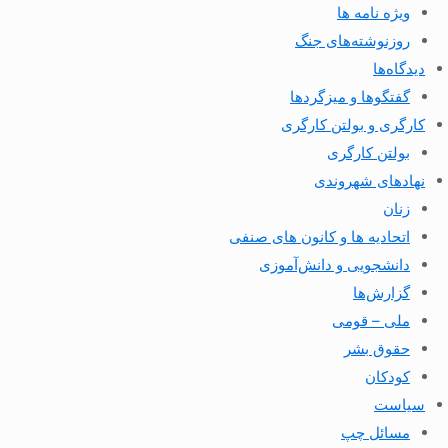
ویژه نامه ها
روزنوشته‌های جنگ
دیدگاه‌ها
گفتگوها و میزگردها
کارگری و بولتن کارگری
بولتن کارگری
نهادهای شهروندی
زنان
اتحادیه ها و کانون های صنفی
دانشجویی و دانش‌آموزی
گزارش‌ها
ملی – قومی
حقوق بشر
کودکان
سیاست
مسائل چپ