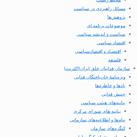
مسائل راهبردی در سیاست
پژوهش‌ها
موضوعات برنامه ای
سیاست و اندیشه سیاسی
اقتصاد سیاسی
اقتصـاد و اقتصاد‌سیاسی
فلسفه
سازمان فداییان خلق ایران(اکثریت)
ویژه‌نامهٔ جان‌باختگان فدایی
یادها و خاطره‌ها
جنبش فدایی
بیانیه‌های هیئت سیاسی
بیانیه های شورای مرکزی
پیام‌ها و اطلاعیه‌های سازمانی
کنگره‌های سازمان
بولتن بحثهای کنگره اول