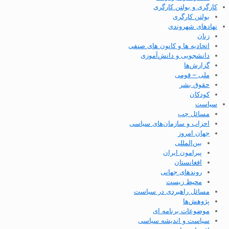
کارگری و بولتن کارگری
بولتن کارگری
نهادهای شهروندی
زنان
اتحادیه ها و کانون های صنفی
دانشجویی و دانش‌آموزی
گزارش‌ها
ملی – قومی
حقوق بشر
کودکان
سیاست
مسائل چپ
احزاب و سازمان‌های سیاسی
جهان امروز
بین‌المللی
پیرامون ایران
افغانستان
روندهای جهانی
محیط زیست
مسائل راهبردی در سیاست
پژوهش‌ها
موضوعات برنامه ای
سیاست و اندیشه سیاسی