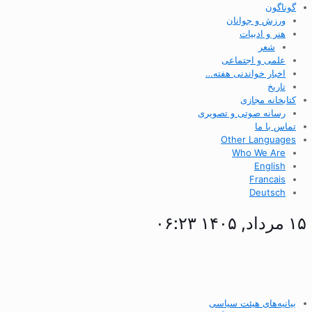
گوناگون
ورزش و جوانان
هنر و ادبیات
شعر
علمی و اجتماعی
اخبار خواندنی هفته…
تاریخ
کتابخانه مجازی
رسانه صوتی و تصویری
تماس با ما
Other Languages
Who We Are
English
Francais
Deutsch
۱۵ مرداد, ۱۴۰۵ ۰۶:۲۳
بیانیه‌های هیئت سیاسی