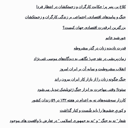
کلاغ پر، پنیر پر؛ حکایت کارگران و زحمتکشان در انتظار فردا
جنگ و پیامدهای اقتصادی، اجتماعی بر زندگی کارگران و زحمتکشان
بزرگترین ابرقدرت اقتصادی جهان کیست؟
خورشید خانم
قدرت نادیده زنان در گذر مشروطه
زمان‌پریشی در نقد چپ؛ نگاهی به دیدگاه‌های موسی غنی‌نژاد
انقلاب مشروطیت و سایه آن بر ایران امروز
جنگ چگونه زنان را از بازار کار ایران بیرون راند
سئوتا؛ وقتی مهاجرت به ابزار جنگ ژئوپلیتیک تبدیل می‌شود
کارزار سه‌شنبه‌های نه به اعدام در هفته ۱۳۲ در ۵۹ زندان کشور
و کوریِ چشم‌ها را باید شُست و کنار گذاشت
شعار” نه به جنگ ” و “نه به جمهوری اسلامی ” در تعارض با واقعیت های موجود