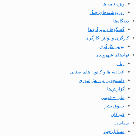
ویژه نامه ها
روزنوشته‌های جنگ
دیدگاه‌ها
گفتگوها و میزگردها
کارگری و بولتن کارگری
بولتن کارگری
نهادهای شهروندی
زنان
اتحادیه ها و کانون های صنفی
دانشجویی و دانش‌آموزی
گزارش‌ها
ملی – قومی
حقوق بشر
کودکان
سیاست
مسائل چپ