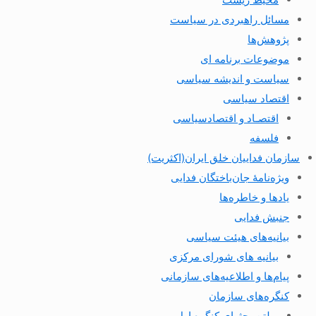
مسائل راهبردی در سیاست
پژوهش‌ها
موضوعات برنامه ای
سیاست و اندیشه سیاسی
اقتصاد سیاسی
اقتصـاد و اقتصاد‌سیاسی
فلسفه
سازمان فداییان خلق ایران(اکثریت)
ویژه‌نامهٔ جان‌باختگان فدایی
یادها و خاطره‌ها
جنبش فدایی
بیانیه‌های هیئت سیاسی
بیانیه های شورای مرکزی
پیام‌ها و اطلاعیه‌های سازمانی
کنگره‌های سازمان
بولتن بحثهای کنگره اول