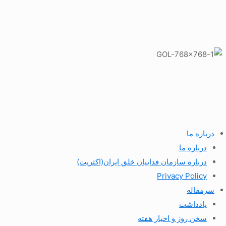
درباره ما
درباره ما
درباره سازمان فداییان خلق ایران(اکثریت)
Privacy Policy
سرمقاله
یادداشت
سخن روز و اخبار هفته