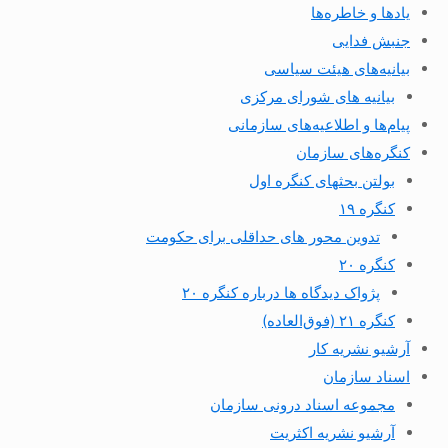
یادها و خاطره‌ها
جنبش فدایی
بیانیه‌های هیئت سیاسی
بیانیه های شورای مرکزی
پیام‌ها و اطلاعیه‌های سازمانی
کنگره‌های سازمان
بولتن بحثهای کنگره اول
کنگره ۱۹
تدوین محور های حداقلی برای حکومت
کنگره ۲۰
پژواک دیدگاه ها درباره کنگره ۲۰
کنگره ۲۱ (فوق‌العاده)
آرشیو نشریه کار
اسناد سازمان
مجموعه اسناد درونی سازمان
آرشیو نشریه اکثریت