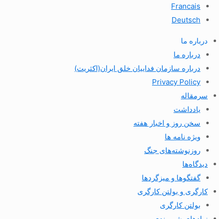
Francais
Deutsch
درباره ما
درباره ما
درباره سازمان فداییان خلق ایران(اکثریت)
Privacy Policy
سرمقاله
یادداشت
سخن روز و اخبار هفته
ویژه نامه ها
روزنوشته‌های جنگ
دیدگاه‌ها
گفتگوها و میزگردها
کارگری و بولتن کارگری
بولتن کارگری
نهادهای شهروندی