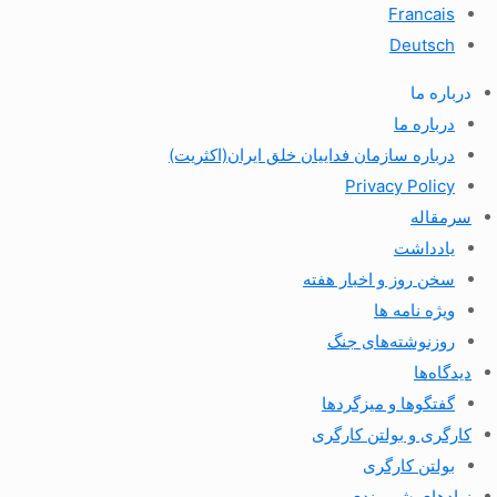
Francais
Deutsch
درباره ما
درباره ما
درباره سازمان فداییان خلق ایران(اکثریت)
Privacy Policy
سرمقاله
یادداشت
سخن روز و اخبار هفته
ویژه نامه ها
روزنوشته‌های جنگ
دیدگاه‌ها
گفتگوها و میزگردها
کارگری و بولتن کارگری
بولتن کارگری
نهادهای شهروندی