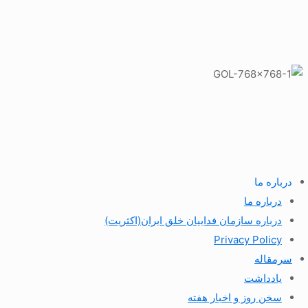
درباره ما
درباره ما
درباره سازمان فداییان خلق ایران(اکثریت)
Privacy Policy
سرمقاله
یادداشت
سخن روز و اخبار هفته