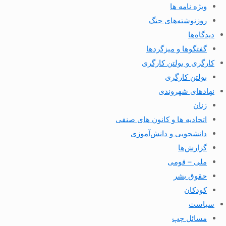
ویژه نامه ها
روزنوشته‌های جنگ
دیدگاه‌ها
گفتگوها و میزگردها
کارگری و بولتن کارگری
بولتن کارگری
نهادهای شهروندی
زنان
اتحادیه ها و کانون های صنفی
دانشجویی و دانش‌آموزی
گزارش‌ها
ملی – قومی
حقوق بشر
کودکان
سیاست
مسائل چپ