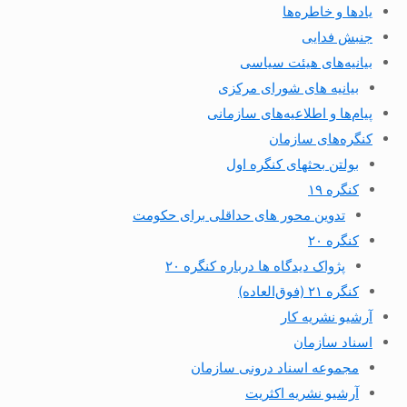
یادها و خاطره‌ها
جنبش فدایی
بیانیه‌های هیئت سیاسی
بیانیه های شورای مرکزی
پیام‌ها و اطلاعیه‌های سازمانی
کنگره‌های سازمان
بولتن بحثهای کنگره اول
کنگره ۱۹
تدوین محور های حداقلی برای حکومت
کنگره ۲۰
پژواک دیدگاه ها درباره کنگره ۲۰
کنگره ۲۱ (فوق‌العاده)
آرشیو نشریه کار
اسناد سازمان
مجموعه اسناد درونی سازمان
آرشیو نشریه اکثریت