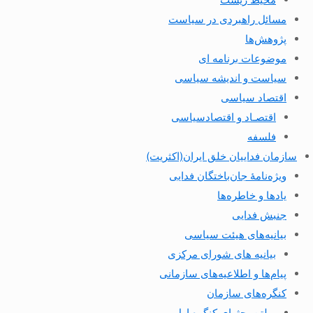
مسائل راهبردی در سیاست
پژوهش‌ها
موضوعات برنامه ای
سیاست و اندیشه سیاسی
اقتصاد سیاسی
اقتصـاد و اقتصاد‌سیاسی
فلسفه
سازمان فداییان خلق ایران(اکثریت)
ویژه‌نامهٔ جان‌باختگان فدایی
یادها و خاطره‌ها
جنبش فدایی
بیانیه‌های هیئت سیاسی
بیانیه های شورای مرکزی
پیام‌ها و اطلاعیه‌های سازمانی
کنگره‌های سازمان
بولتن بحثهای کنگره اول