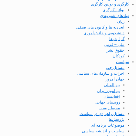
کارگری و بولتن کارگری
بولتن کارگری
نهادهای شهروندی
زنان
اتحادیه ها و کانون های صنفی
دانشجویی و دانش‌آموزی
گزارش‌ها
ملی – قومی
حقوق بشر
کودکان
سیاست
مسائل چپ
احزاب و سازمان‌های سیاسی
جهان امروز
بین‌المللی
پیرامون ایران
افغانستان
روندهای جهانی
محیط زیست
مسائل راهبردی در سیاست
پژوهش‌ها
موضوعات برنامه ای
سیاست و اندیشه سیاسی