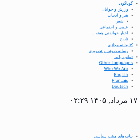
گوناگون
ورزش و جوانان
هنر و ادبیات
شعر
علمی و اجتماعی
اخبار خواندنی هفته…
تاریخ
کتابخانه مجازی
رسانه صوتی و تصویری
تماس با ما
Other Languages
Who We Are
English
Francais
Deutsch
۱۷ مرداد, ۱۴۰۵ ۰۲:۲۹
بیانیه‌های هیئت سیاسی