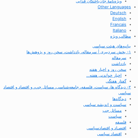
ویژه‌نامهٔ جان‌باختگان فدایی
Other Languages
Deutsch
English
Francais
Italiano
مطالب ویژه
بیانیه‌های هیئت سیاسی
۱- بخش سردبیری | سرمقاله، یادداشت، سخن روز و پژوهش‌ها
سرمقاله
یادداشت
سخن روز و اخبار هفته
اخبار خواندنی هفته…
گفتار هفتگی
۲- دیدگاه ها، سیاست، فلسفه، جامعه‌شناسی، مسائل چپ، و اقتصاد و اقتصاد
سیاسی
دیدگاه‌ها
سیاست و اندیشه سیاسی
مسائل چپ
سیاست
فلسفه
اقتصـاد و اقتصاد‌سیاسی
اقتصاد سیاسی