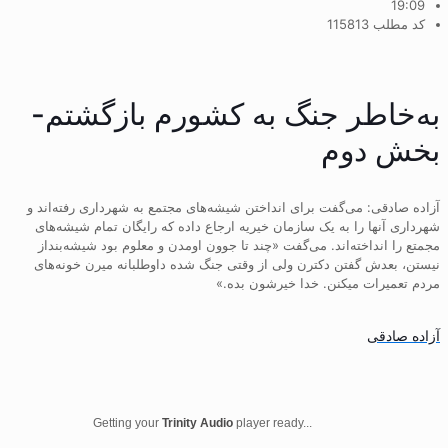
19:09
کد مطلب 115813
به‌خاطر جنگ به کشورم بازگشتم-
بخش دوم
آزاده صادقی: می‌گفت برای انداختن شیشه‌های مجتمع به شهرداری رفته‌اند و
شهرداری آنها را به یک سازمان خیریه ارجاع داده که رایگان تمام شیشه‌های
مجمتع را انداخته‌اند. می‌گفت «چند تا جوون اومدن و معلوم بود شیشه‌بنداز
نیستن، بعدش گفتن دکترن ولی از وقتی جنگ شده داوطلبانه میرن خونه‌های
مردم تعمیرات میکنن. خدا خیرشون بده.»
آزاده صادقی
Getting your
Trinity Audio
player ready...