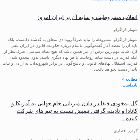
انقلاب مشروطیت و سایه آن بر ایران امروز
شهناز قراگزلو
شهناز قراگزلو: مشروطه را نباید صرفاً رویدادی متعلق به گذشته دانست، بلکه
باید آن را نقطه آغاز گفت‌وگویی ناتمام درباره حکومت قانون در ایران تلقی
کرد. شاید مهم‌ترین درس آن نیز همین باشد که هیچ نظام سیاسی، صرف‌نظر از
آنکه قدرت در دست شاه، روحانیت یا هر نهاد دیگری باشد، بدون محدود شدن
قدرت، استقلال نهادهای قانونی و پاسخ‌گویی در برابر شهروندان، به آزادی و ثبات
پایدار دست نخواهد یافت.
مطالعه »
یادداشت
گل به‌خودی فیفا در دادن میزبانی جام جهانی به آمریکا و
کانادا و نادیده گرفتن تبعیض نسبت به تیم های شرکت
کننده…
گودرز اقتداری