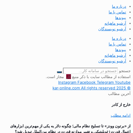
درباره ما
تماس با ما
پیوندها
آرشیو ماهیانه
آرشیو نویسندگان
درباره ما
تماس با ما
پیوندها
آرشیو ماهیانه
آرشیو نویسندگان
جستجو
استفاده از مطالب سایت با ذکر منبع
کار
مجاز است.
Instagram
Facebook
Telegram
Youtube
© 2025 kar-online.com All rights reserved
آخرین مطالب
خارج از کادر
ادامه مطلب
از «برتون وودز» تا تسلیح نظام مالی؛ چگونه دلار به یکی از مهم‌ترین ابزارهای
اعمال قدرت ژئوپلیتیکی و تغییر موازنه قدرت در نظام بین‌الملل تبدیل شد؟