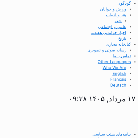
گوناگون
ورزش و جوانان
هنر و ادبیات
شعر
علمی و اجتماعی
اخبار خواندنی هفته…
تاریخ
کتابخانه مجازی
رسانه صوتی و تصویری
تماس با ما
Other Languages
Who We Are
English
Francais
Deutsch
۱۷ مرداد, ۱۴۰۵ ۰۹:۲۸
بیانیه‌های هیئت سیاسی