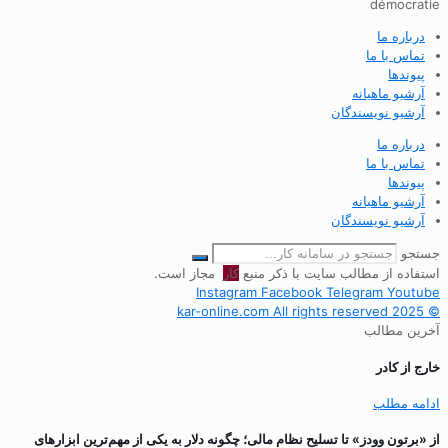
démocratie
درباره ما
تماس با ما
پیوندها
آرشیو ماهیانه
آرشیو نویسندگان
درباره ما
تماس با ما
پیوندها
آرشیو ماهیانه
آرشیو نویسندگان
جستجو
استفاده از مطالب سایت با ذکر منبع
کار
مجاز است.
Instagram
Facebook
Telegram
Youtube
© 2025 kar-online.com All rights reserved
آخرین مطالب
خارج از کادر
ادامه مطلب
از «برتون وودز» تا تسلیح نظام مالی؛ چگونه دلار به یکی از مهم‌ترین ابزارهای