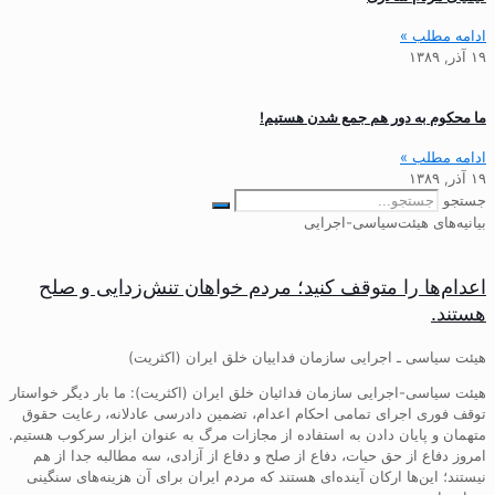
ادامه مطلب »
۱۹ آذر, ۱۳۸۹
ما محکوم به دور هم جمع شدن هستیم!
ادامه مطلب »
۱۹ آذر, ۱۳۸۹
جستجو
بیانیه‌های هیئت‌سیاسی-اجرایی
اعدام‌ها را متوقف کنید؛ مردم خواهان تنش‌زدایی و صلح
هستند.
هیئت سیاسی ـ اجرایی سازمان فداییان خلق ایران (اکثریت)
هیئت سیاسی-اجرایی سازمان فدائیان خلق ایران (اکثریت): ما بار دیگر خواستار
توقف فوری اجرای تمامی احکام اعدام، تضمین دادرسی عادلانه، رعایت حقوق
متهمان و پایان دادن به استفاده از مجازات مرگ به عنوان ابزار سرکوب هستیم.
امروز دفاع از حق حیات، دفاع از صلح و دفاع از آزادی، سه مطالبه جدا از هم
نیستند؛ این‌ها ارکان آینده‌ای هستند که مردم ایران برای آن هزینه‌های سنگینی