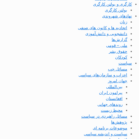
کارگری و بولتن کارگری
بولتن کارگری
نهادهای شهروندی
زنان
اتحادیه ها و کانون های صنفی
دانشجویی و دانش‌آموزی
گزارش‌ها
ملی – قومی
حقوق بشر
کودکان
سیاست
مسائل چپ
احزاب و سازمان‌های سیاسی
جهان امروز
بین‌المللی
پیرامون ایران
افغانستان
روندهای جهانی
محیط زیست
مسائل راهبردی در سیاست
پژوهش‌ها
موضوعات برنامه ای
سیاست و اندیشه سیاسی