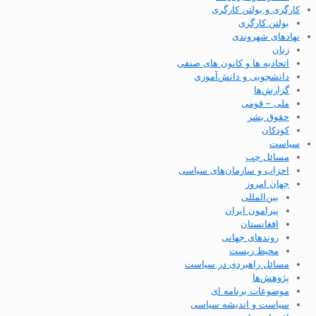
کارگری و بولتن کارگری
بولتن کارگری
نهادهای شهروندی
زنان
اتحادیه ها و کانون های صنفی
دانشجویی و دانش‌آموزی
گزارش‌ها
ملی – قومی
حقوق بشر
کودکان
سیاست
مسائل چپ
احزاب و سازمان‌های سیاسی
جهان امروز
بین‌المللی
پیرامون ایران
افغانستان
روندهای جهانی
محیط زیست
مسائل راهبردی در سیاست
پژوهش‌ها
موضوعات برنامه ای
سیاست و اندیشه سیاسی