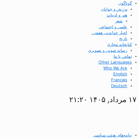
گوناگون
ورزش و جوانان
هنر و ادبیات
شعر
علمی و اجتماعی
اخبار خواندنی هفته…
تاریخ
کتابخانه مجازی
رسانه صوتی و تصویری
تماس با ما
Other Languages
Who We Are
English
Francais
Deutsch
۱۷ مرداد, ۱۴۰۵ ۲۱:۲۰
بیانیه‌های هیئت سیاسی