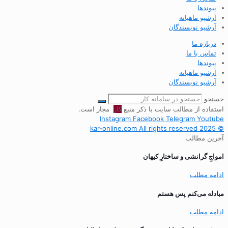
پیوندها
آرشیو ماهیانه
آرشیو نویسندگان
درباره ما
تماس با ما
پیوندها
آرشیو ماهیانه
آرشیو نویسندگان
جستجو
استفاده از مطالب سایت با ذکر منبع
کار
مجاز است.
Instagram
Facebook
Telegram
Youtube
© 2025 kar-online.com All rights reserved
آخرین مطالب
‌امواجِ گرانشی و ساختارِ کیهان
ادامه مطلب
مبادله می‌کنم پس هستم
ادامه مطلب